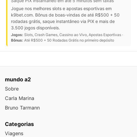
Saque PIX instantâneo em até 5 minutos sem taxas
Jogue nos melhores slots e apostas esportivas em
k9bet.com. Bônus de boas-vindas de até R$500 + 50
rodadas grátis, saque instantâneo via PIX e mais de
3.500 jogos disponíveis.
Jogos:
Slots, Crash Games, Cassino ao Vivo, Apostas Esportivas ·
Bônus:
Até R$500 + 50 Rodadas Grátis no primeiro depósito
mundo a2
Sobre
Carla Marina
Bruno Tarmann
Categorias
Viagens