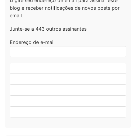
Digite seu endereço de email para assinar este
blog e receber notificações de novos posts por
email.
Junte-se a 443 outros assinantes
Endereço de e-mail