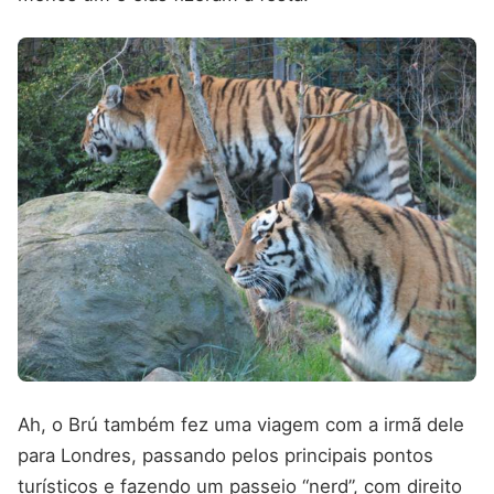
Ah, o Brú também fez uma viagem com a irmã dele
para Londres, passando pelos principais pontos
turísticos e fazendo um passeio “nerd”, com direito