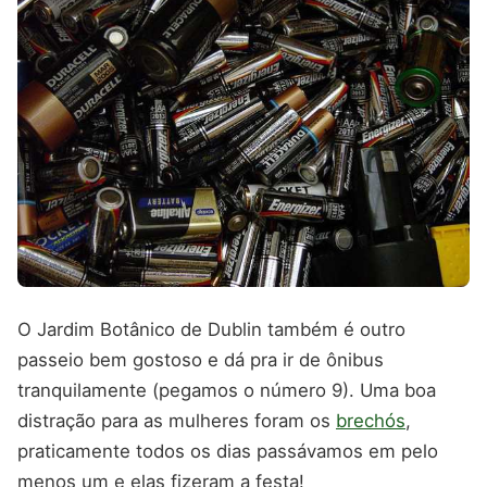
O Jardim Botânico de Dublin também é outro
passeio bem gostoso e dá pra ir de ônibus
tranquilamente (pegamos o número 9). Uma boa
distração para as mulheres foram os
brechós
,
praticamente todos os dias passávamos em pelo
menos um e elas fizeram a festa!