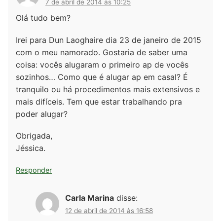
7 de abril de 2014 às 10:25
Olá tudo bem?
Irei para Dun Laoghaire dia 23 de janeiro de 2015
com o meu namorado. Gostaria de saber uma
coisa: vocês alugaram o primeiro ap de vocês
sozinhos… Como que é alugar ap em casal? É
tranquilo ou há procedimentos mais extensivos e
mais difíceis. Tem que estar trabalhando pra
poder alugar?
Obrigada,
Jéssica.
Responder
Carla Marina
disse:
12 de abril de 2014 às 16:58