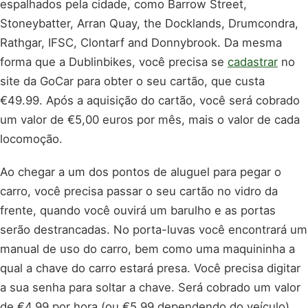
espalhados pela cidade, como Barrow Street,
Stoneybatter, Arran Quay, the Docklands, Drumcondra,
Rathgar, IFSC, Clontarf and Donnybrook. Da mesma
forma que a Dublinbikes, você precisa se
cadastrar
no
site da GoCar para obter o seu cartão, que custa
€49.99. Após a aquisição do cartão, você será cobrado
um valor de €5,00 euros por mês, mais o valor de cada
locomoção.
Ao chegar a um dos pontos de aluguel para pegar o
carro, você precisa passar o seu cartão no vidro da
frente, quando você ouvirá um barulho e as portas
serão destrancadas. No porta-luvas você encontrará um
manual de uso do carro, bem como uma maquininha a
qual a chave do carro estará presa. Você precisa digitar
a sua senha para soltar a chave. Será cobrado um valor
de €4,99 por hora (ou €5,99 dependendo do veículo)