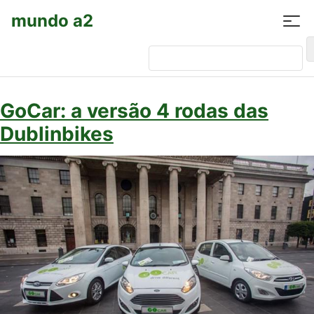
mundo a2
Pesquisar por:
GoCar: a versão 4 rodas das
Dublinbikes