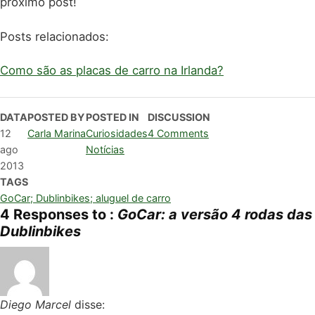
próximo post!
Posts relacionados:
Como são as placas de carro na Irlanda?
DATA
POSTED BY
POSTED IN
DISCUSSION
12
Carla Marina
Curiosidades
4 Comments
ago
Notícias
2013
TAGS
GoCar; Dublinbikes; aluguel de carro
4 Responses to :
GoCar: a versão 4 rodas das
Dublinbikes
Diego Marcel
disse: