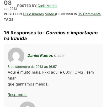
08
POSTED BY
Carla Marina
set
2013
POSTED IN
Curiosidades
Vídeos
DISCUSSION
15 Comments
TAGS
15 Responses to :
Correios e importação
na Irlanda
Daniel Ramos
disse:
8 de setembro de 2013 às 16:57
Aqui é muito mais, kkk! aqui é 60%+ICMS , sem
falar
que ganhamos menos…
Responder