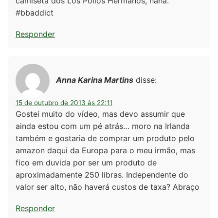
camiseta dos Los Pollos Hermanos, haha.
#bbaddict
Responder
Anna Karina Martins
disse:
15 de outubro de 2013 às 22:11
Gostei muito do vídeo, mas devo assumir que
ainda estou com um pé atrás… moro na Irlanda
também e gostaria de comprar um produto pelo
amazon daqui da Europa para o meu irmão, mas
fico em duvida por ser um produto de
aproximadamente 250 libras. Independente do
valor ser alto, não haverá custos de taxa? Abraço
Responder