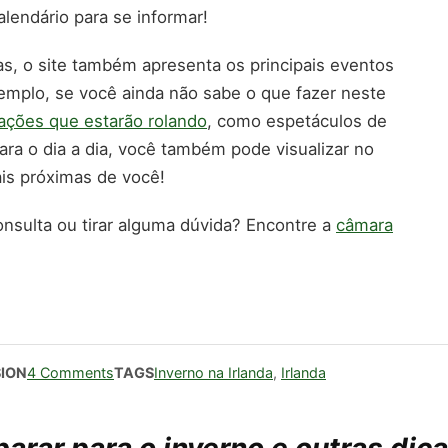
lendário para se informar!
s, o site também apresenta os principais eventos
emplo, se você ainda não sabe o que fazer neste
ções que estarão rolando
, como espetáculos de
ara o dia a dia, você também pode visualizar no
s próximas de você!
nsulta ou tirar alguma dúvida? Encontre a
câmara
SION
4 Comments
TAGS
Inverno na Irlanda
,
Irlanda