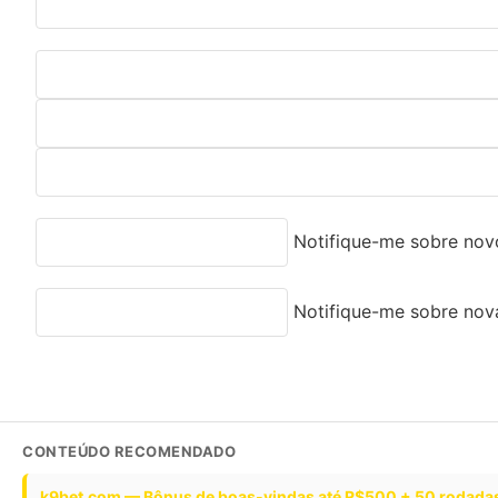
Notifique-me sobre nov
Notifique-me sobre nova
CONTEÚDO RECOMENDADO
k9bet.com — Bônus de boas-vindas até R$500 + 50 rodadas