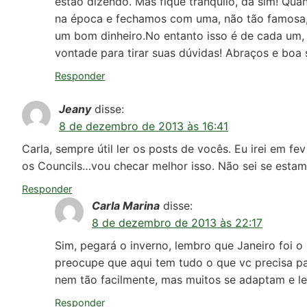
estão dizendo. Mas fique tranquilo, dá sim! Q
na época e fechamos com uma, não tão famosa,
um bom dinheiro.No entanto isso é de cada um, 
vontade para tirar suas dúvidas! Abraços e boa 
Responder
Jeany
disse:
8 de dezembro de 2013 às 16:41
Carla, sempre útil ler os posts de vocês. Eu irei em f
os Councils…vou checar melhor isso. Não sei se estamo
Responder
Carla Marina
disse:
8 de dezembro de 2013 às 22:17
Sim, pegará o inverno, lembro que Janeiro foi o
preocupe que aqui tem tudo o que vc precisa p
nem tão facilmente, mas muitos se adaptam e le
Responder