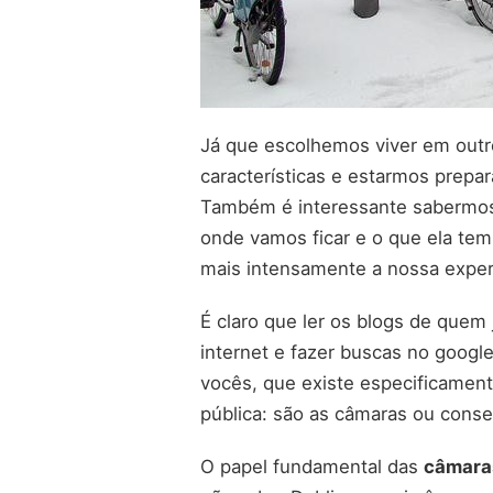
Já que escolhemos viver em outr
características e estarmos prepa
Também é interessante sabermos 
onde vamos ficar e o que ela tem
mais intensamente a nossa exper
É claro que ler os blogs de quem j
internet e fazer buscas no googl
vocês, que existe especificament
pública: são as câmaras ou conse
O papel fundamental das
câmara