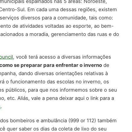
municipais espalhados nas 5 áreas: Noroeste,
 Centro-Sul. Em cada uma dessas regiões, existem
serviços diversos para a comunidade, tais como:
ento de atividades voltadas ao esporte, ao bem-
lacionados a moradia, gerenciamento das ruas e do
ouncil
, você terá acesso a diversas informações
como se preparar para enfrentar o inverno
de
mpanha, dando diversas orientações relativas à
rá o funcionamento das escolas no inverno, os
tes públicos, para que nos informemos sobre o seu
 etc. Aliás, vale a pena deixar aqui o link para a
s
.
 dos bombeiros e ambulância (999 or 112) também
ocê quer saber os dias da coleta de lixo do seu