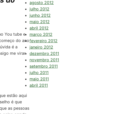
as do
agosto 2012
julho 2012
junho 2012
maio 2012
abril 2012
no You tube e
março 2012
o começo do ano
fevereiro 2012
úvida é a
janeiro 2012
sigo me virar
dezembro 2011
novembro 2011
setembro 2011
julho 2011
maio 2011
abril 2011
que estão aqui
selho é que
 que as pessoas