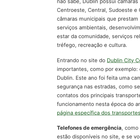
não sabe, Dublin possui câmaras 
Centroeste, Central, Sudoeste e
câmaras municipais que prestam 
serviços ambientais, desenvolvim
estar da comunidade, serviços re
tréfego, recreação e cultura.
Entrando no site do
Dublin City C
importantes, como por exemplo:
Dublin. Este ano foi feita uma ca
segurança nas estradas, como se
contatos dos principais transpor
funcionamento nesta época do ano,
página específica dos transporte
Telefones de emergência
, como
estão disponíveis no site, e se v