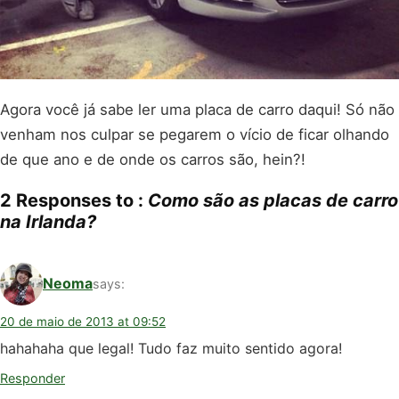
Agora você já sabe ler uma placa de carro daqui! Só não
venham nos culpar se pegarem o vício de ficar olhando
de que ano e de onde os carros são, hein?!
2 Responses to :
Como são as placas de carro
na Irlanda?
Neoma
says:
20 de maio de 2013 at 09:52
hahahaha que legal! Tudo faz muito sentido agora!
Responder