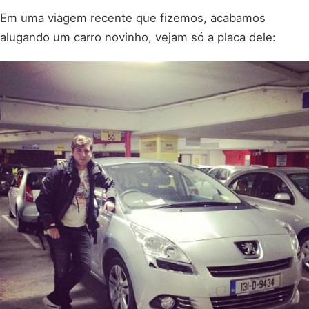
Em uma viagem recente que fizemos, acabamos
alugando um carro novinho, vejam só a placa dele: