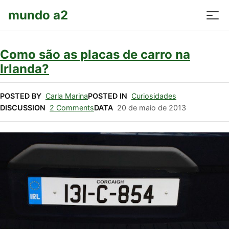
mundo a2
Como são as placas de carro na
Irlanda?
POSTED BY
Carla Marina
POSTED IN
Curiosidades
DISCUSSION
2 Comments
DATA
20
de
maio
de
2013