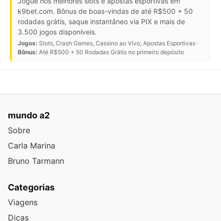
Jogue nos melhores slots e apostas esportivas em
k9bet.com. Bônus de boas-vindas de até R$500 + 50
rodadas grátis, saque instantâneo via PIX e mais de
3.500 jogos disponíveis.
Jogos:
Slots, Crash Games, Cassino ao Vivo, Apostas Esportivas ·
Bônus:
Até R$500 + 50 Rodadas Grátis no primeiro depósito
mundo a2
Sobre
Carla Marina
Bruno Tarmann
Categorias
Viagens
Dicas