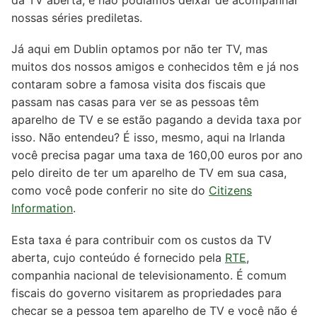
da TV aberta, e não podíamos deixar de acompanhar
nossas séries prediletas.
Já aqui em Dublin optamos por não ter TV, mas
muitos dos nossos amigos e conhecidos têm e já nos
contaram sobre a famosa visita dos fiscais que
passam nas casas para ver se as pessoas têm
aparelho de TV e se estão pagando a devida taxa por
isso. Não entendeu? É isso, mesmo, aqui na Irlanda
você precisa pagar uma taxa de 160,00 euros por ano
pelo direito de ter um aparelho de TV em sua casa,
como você pode conferir no site do
Citizens
Information
.
Esta taxa é para contribuir com os custos da TV
aberta, cujo conteúdo é fornecido pela
RTE
,
companhia nacional de televisionamento. É comum
fiscais do governo visitarem as propriedades para
checar se a pessoa tem aparelho de TV e você não é