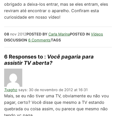
obrigado a deixa-los entrar, mas se eles entram, eles
reviram até encontrar o aparelho. Confiram esta
curiosidade em nosso vídeo!
08
nov
2012
POSTED BY
Carla Marina
POSTED IN
Vídeos
DISCUSSION
6 Comments
TAGS
6 Responses to :
Você pagaria para
assistir TV aberta?
Tyagho
says:
30 de novembro de 2012 at 16:31
Mais, se eu não tiver uma TV, obviamente eu não vou
pagar, certo? Você disse que mesmo a TV estando
quebrada ou coisa assim, ou parece que mesmo não
tendo vc paga..