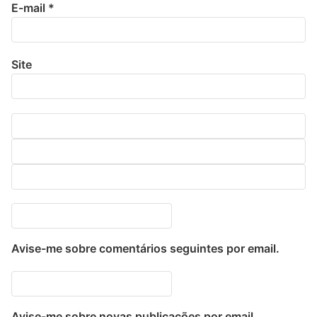
E-mail
*
Site
Avise-me sobre comentários seguintes por email.
Avise-me sobre novas publicações por email.