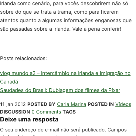
Irlanda como cenário, para vocês descobrirem não só
sobre do que se trata a trama, como para ficarem
atentos quanto a algumas informações enganosas que
são passadas sobre a Irlanda. Vale a pena conferir!
Posts relacionados:
vlog mundo a2 – Intercâmbio na Irlanda e Imigração no
Canadá
Saudades do Brasil: Dublagem dos filmes da Pixar
11
jan
2012
POSTED BY
Carla Marina
POSTED IN
Vídeos
DISCUSSION
0 Comments
TAGS
Deixe uma resposta
O seu endereço de e-mail não será publicado.
Campos