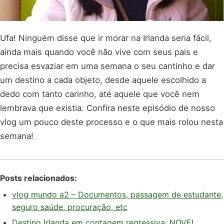
Ufa! Ninguém disse que ir morar na Irlanda seria fácil,
ainda mais quando você não vive com seus pais e
precisa esvaziar em uma semana o seu cantinho e dar
um destino a cada objeto, desde aquele escolhido a
dedo com tanto carinho, até aquele que você nem
lembrava que existia. Confira neste episódio de nosso
vlog um pouco deste processo e o que mais rolou nesta
semana!
Posts relacionados:
vlog mundo a2 – Documentos, passagem de estudante,
seguro saúde, procuração, etc
Destino Irlanda em contagem regressiva: NOVE!