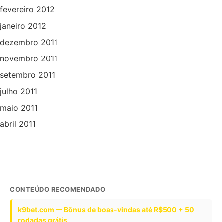
fevereiro 2012
janeiro 2012
dezembro 2011
novembro 2011
setembro 2011
julho 2011
maio 2011
abril 2011
CONTEÚDO RECOMENDADO
k9bet.com — Bônus de boas-vindas até R$500 + 50
rodadas grátis