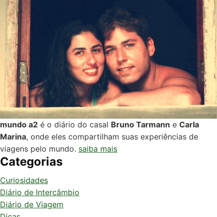
mundo a2
é o diário do casal
Bruno Tarmann
e
Carla
Marina
, onde eles compartilham suas experiências de
viagens pelo mundo.
saiba mais
Categorias
Curiosidades
Diário de Intercâmbio
Diário de Viagem
Dicas