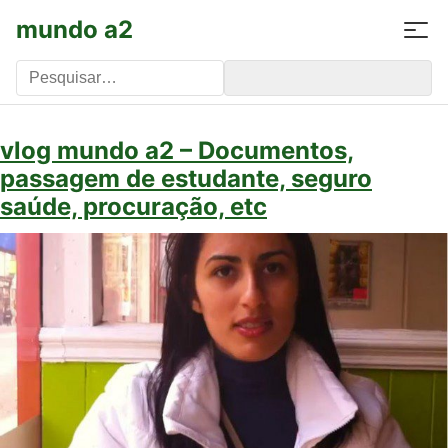
mundo a2
Pesquisar
por:
vlog mundo a2 – Documentos,
passagem de estudante, seguro
saúde, procuração, etc