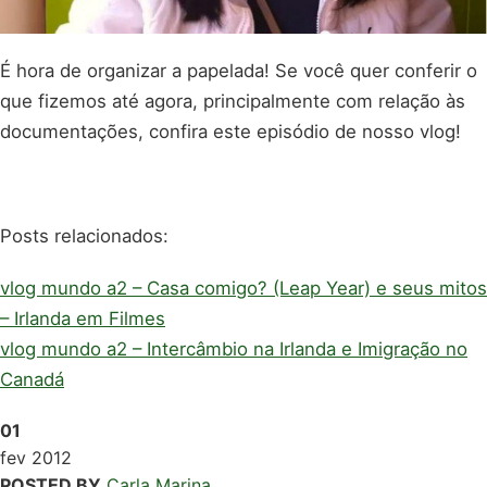
É hora de organizar a papelada! Se você quer conferir o
que fizemos até agora, principalmente com relação às
documentações, confira este episódio de nosso vlog!
Posts relacionados:
vlog mundo a2 – Casa comigo? (Leap Year) e seus mitos
– Irlanda em Filmes
vlog mundo a2 – Intercâmbio na Irlanda e Imigração no
Canadá
01
fev
2012
POSTED BY
Carla Marina