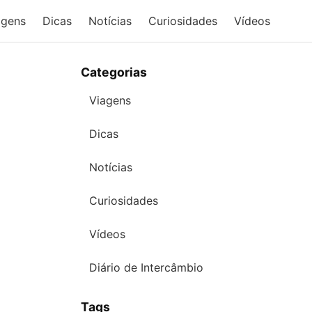
agens
Dicas
Notícias
Curiosidades
Vídeos
Categorias
Viagens
Dicas
Notícias
Curiosidades
Vídeos
Diário de Intercâmbio
Tags