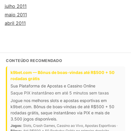
julho 2011
maio 2011
abril 2011
CONTEÚDO RECOMENDADO
k9bet.com — Bônus de boas-vindas até R$500 + 50
rodadas grátis
Sua Plataforma de Apostas e Cassino Online
Saque PIX instantâneo em até 5 minutos sem taxas
Jogue nos melhores slots e apostas esportivas em
k9bet.com. Bônus de boas-vindas de até R$500 + 50
rodadas grátis, saque instantâneo via PIX e mais de
3.500 jogos disponíveis.
Jogos:
Slots, Crash Games, Cassino ao Vivo, Apostas Esportivas ·
Bônus:
Até R$500 + 50 Rodadas Grátis no primeiro depósito