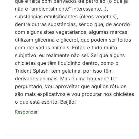
que é feita com derivados de petróleo (o que já
não é “ambientalmente” interessante…),
substâncias emulsificantes (óleos vegetais),
dentre outras substâncias, sendo que, de acordo
com alguns sites vegetarianos, algumas marcas
utilizam glicerina e glicerol, que podem ser feitos
com derivados animais. Então é tudo muito
subjetivo, eu realmente não sei. Sei que alguns
chicletes que têm liquidinho dentro, como o
Trident Splash, têm gelatina, por isso têm
derivados animais. Mas é uma boa você ter
perguntado, vou aproveitar que aqui os rótulos
são mais explicativos e vou procurar nos chicletes
o que está escrito! Beijão!
Responder