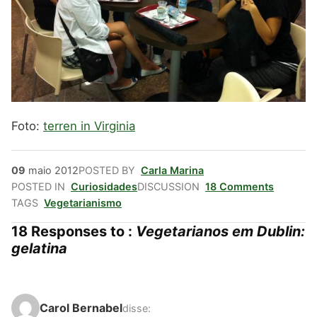
Foto:
terren in Virginia
09
maio
2012
POSTED BY
Carla Marina
POSTED IN
Curiosidades
DISCUSSION
18 Comments
TAGS
Vegetarianismo
18 Responses to :
Vegetarianos em Dublin:
gelatina
Carol Bernabel
disse: