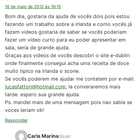
16 de maio de 2012 às 19:15
Bom dia, gostaria da ajuda de vocês dois pois estou
fazendo um trabalho sobre a irlanda e como vocês já
fazem videos gostaria de saber se vocês poderiam
fazer um vídeo curto para eu poder apresentar em
sala, seria de grande ajuda.
Graças aos videos de vocês descobri o site e-dublin
onde finalmente consegui acha uma receita de doce
muito tipico na irlanda o scone.
Se vocês poderem me ajudar me contatem por e-mail:
lucasfattori@hotmail.com
, la converaremos mais
tarde. espero sua grande ajuda.
Ps. mandei mais de uma mensagem pois nao sabia se
voces leriam ok!
Responder
Carla Marina
disse: