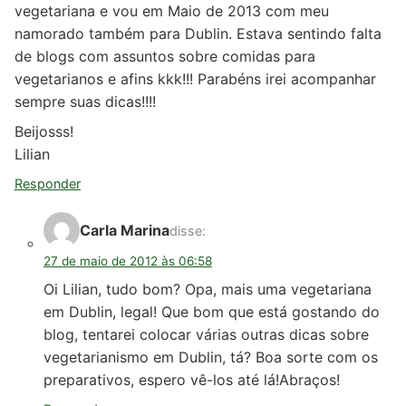
vegetariana e vou em Maio de 2013 com meu
namorado também para Dublin. Estava sentindo falta
de blogs com assuntos sobre comidas para
vegetarianos e afins kkk!!! Parabéns irei acompanhar
sempre suas dicas!!!!
Beijosss!
Lilian
Responder
Carla Marina
disse:
27 de maio de 2012 às 06:58
Oi Lilian, tudo bom? Opa, mais uma vegetariana
em Dublin, legal! Que bom que está gostando do
blog, tentarei colocar várias outras dicas sobre
vegetarianismo em Dublin, tá? Boa sorte com os
preparativos, espero vê-los até lá!Abraços!