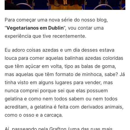
Para começar uma nova série do nosso blog,
“
Vegetarianos em Dublin
“, vou contar uma
experiência que tive recentemente.
Eu adoro coisas azedas e um dia desses estava
louca para comer aquelas balinhas azedas coloridas
que têm açúcar em volta, tipo as balas de goma,
mas aquelas que têm formato de minhoca, sabe? Já
tinha visto em alguns lugares para vender, mas
nunca comprei porque sei que elas possuem
gelatina e como nem todos sabem ou nem todos
acreditam, a gelatina é feita com derivados animais,
como o osso e a carcaça.
Aí, passeando pela Grafton (uma das ruas mais