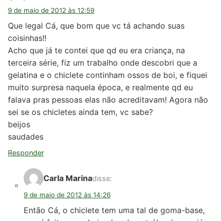
9 de maio de 2012 às 12:59
Que legal Cá, que bom que vc tá achando suas
coisinhas!!
Acho que já te contei que qd eu era criança, na
terceira série, fiz um trabalho onde descobri que a
gelatina e o chiclete continham ossos de boi, e fiquei
muito surpresa naquela época, e realmente qd eu
falava pras pessoas elas não acreditavam! Agora não
sei se os chicletes ainda tem, vc sabe?
beijos
saudades
Responder
Carla Marina
disse:
9 de maio de 2012 às 14:26
Então Cá, o chiclete tem uma tal de goma-base,