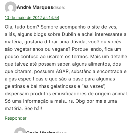
André Marques
disse:
10 de maio de 2012 às 14:54
Ola, tudo bom? Sempre acompanho o site de vcs,
aliás, alguns blogs sobre Dublin e achei interessante a
matéria, gostaria d tirar uma dúvida, você ou vocês
são vegetarianos ou vegans? Porque lendo, fica um
pouco confuso ao usarem os termos. Mais um detalhe
que talvez até possam saber, alguns alimentos, dos
que citaram, possuem AGAR, substância encontrada e
algas especificas e que são a base para algumas
gelatinas e balinhas gelatinosas e “as vezes”,
dispensam produtos emusificadores de origem animal.
Só uma informação a mais…rs. Obg por mais uma
matéria. See há!!
Responder