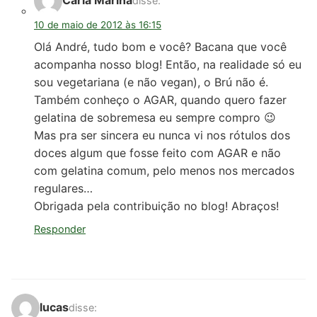
Carla Marina
disse:
10 de maio de 2012 às 16:15
Olá André, tudo bom e você? Bacana que você
acompanha nosso blog! Então, na realidade só eu
sou vegetariana (e não vegan), o Brú não é.
Também conheço o AGAR, quando quero fazer
gelatina de sobremesa eu sempre compro 😉
Mas pra ser sincera eu nunca vi nos rótulos dos
doces algum que fosse feito com AGAR e não
com gelatina comum, pelo menos nos mercados
regulares…
Obrigada pela contribuição no blog! Abraços!
Responder
lucas
disse: