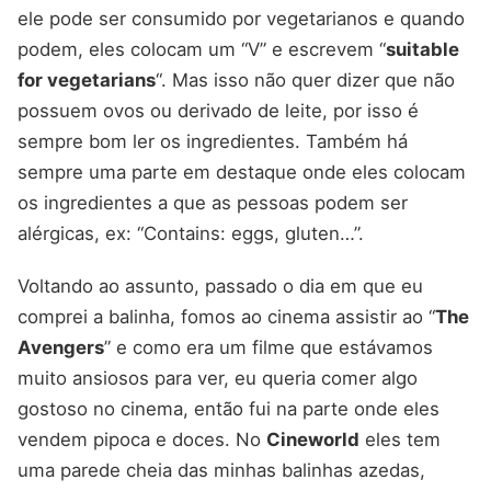
ele pode ser consumido por vegetarianos e quando
podem, eles colocam um “V” e escrevem “
suitable
for vegetarians
“. Mas isso não quer dizer que não
possuem ovos ou derivado de leite, por isso é
sempre bom ler os ingredientes. Também há
sempre uma parte em destaque onde eles colocam
os ingredientes a que as pessoas podem ser
alérgicas, ex: “Contains: eggs, gluten…”.
Voltando ao assunto, passado o dia em que eu
comprei a balinha, fomos ao cinema assistir ao “
The
Avengers
” e como era um filme que estávamos
muito ansiosos para ver, eu queria comer algo
gostoso no cinema, então fui na parte onde eles
vendem pipoca e doces. No
Cineworld
eles tem
uma parede cheia das minhas balinhas azedas,