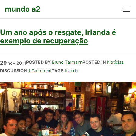
mundo a2
Um ano após o resgate, Irlanda é
exemplo de recuperação
29
POSTED BY
Bruno Tarmann
POSTED IN
Notícias
nov
2011
DISCUSSION
1 Comment
TAGS
Irlanda