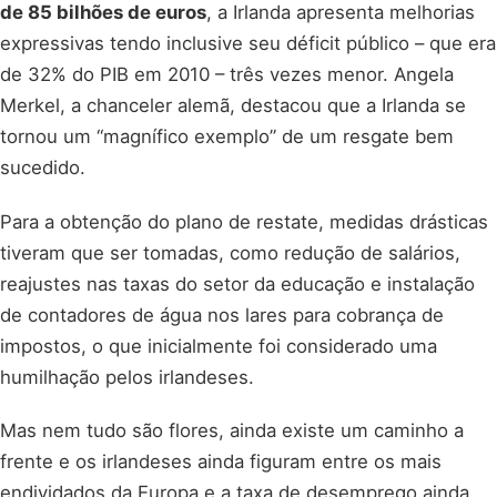
de 85 bilhões de euros
, a Irlanda apresenta melhorias
expressivas tendo inclusive seu déficit público – que era
de 32% do PIB em 2010 – três vezes menor. Angela
Merkel, a chanceler alemã, destacou que a Irlanda se
tornou um “magnífico exemplo” de um resgate bem
sucedido.
Para a obtenção do plano de restate, medidas drásticas
tiveram que ser tomadas, como redução de salários,
reajustes nas taxas do setor da educação e instalação
de contadores de água nos lares para cobrança de
impostos, o que inicialmente foi considerado uma
humilhação pelos irlandeses.
Mas nem tudo são flores, ainda existe um caminho a
frente e os irlandeses ainda figuram entre os mais
endividados da Europa e a taxa de desemprego ainda