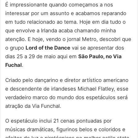
É impressionante quando começamos a nos
interessar por um assunto e acabamos reparando
em tudo relacionado ao tema. Hoje em dia tudo o
que envolve a Irlanda acaba chamando minha
atenção. E hoje, vendo o jornal Metro, descobri que
o grupo
Lord of the Dance
vai se apresentar dos
dias 25 a 29 de maio aqui em
São Paulo, no Via
Fuchal
.
Criado pelo dançarino e diretor artístico americano
e descendente de irlandeses Michael Flatley, esse
verdadeiro marco do mundo dos espetáculos será
atração da Via Funchal.
O espetáculo inclui 21 cenas pontuadas por
músicas dramáticas, figurinos belos e coloridos e
efeitos de luz e pirotécnicos no melhor estilo state-