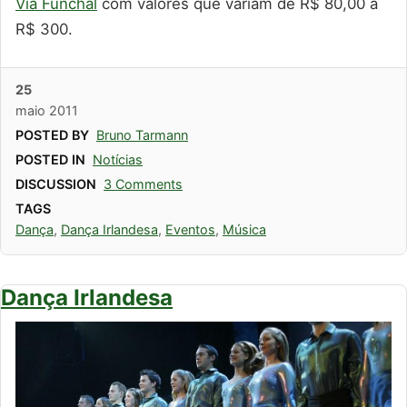
Via Funchal
com valores que variam de R$ 80,00 à
R$ 300.
25
maio
2011
POSTED BY
Bruno Tarmann
POSTED IN
Notícias
DISCUSSION
3 Comments
TAGS
Dança
,
Dança Irlandesa
,
Eventos
,
Música
Dança Irlandesa