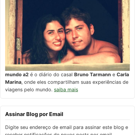
mundo a2
é o diário do casal
Bruno Tarmann
e
Carla
Marina
, onde eles compartilham suas experiências de
viagens pelo mundo.
saiba mais
Assinar Blog por Email
Digite seu endereço de email para assinar este blog e
receber notificações de novos posts por email.