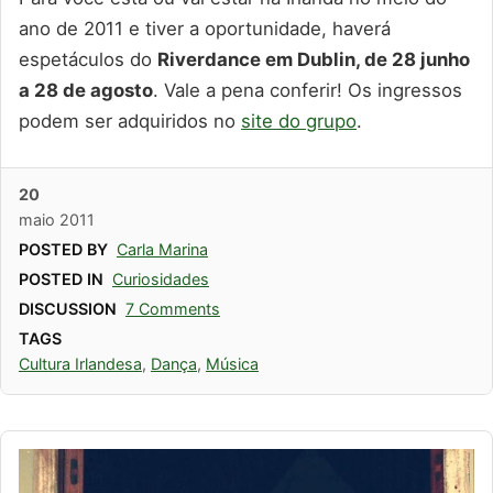
ano de 2011 e tiver a oportunidade, haverá
espetáculos do
Riverdance em Dublin, de 28 junho
a 28 de agosto
. Vale a pena conferir! Os ingressos
podem ser adquiridos no
site do grupo
.
20
maio
2011
POSTED BY
Carla Marina
POSTED IN
Curiosidades
DISCUSSION
7 Comments
TAGS
Cultura Irlandesa
,
Dança
,
Música