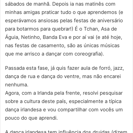
sábados de manhã. Depois ia nas matinês com
minhas amigas praticar tudo o que aprendemos (e
esperávamos ansiosas pelas festas de aniversário
para botarmos para quebrar!) É o Tchan, Asa de
Águia, Netinho, Banda Eva e por aí vai (e até hoje,
nas festas de casamento, são as únicas músicas
que me arrisco a dançar com coreografia).
Passada esta fase, já quis fazer aula de forró, jazz,
dança de rua e dança do ventre, mas não encarei
nenhuma.
Agora, com a Irlanda pela frente, resolvi pesquisar
sobre a cultura deste país, especialmente a típica
dança irlandesa e vou compartilhar com vocês um
pouco do que aprendi.
A dança irlandesa tem influência dos druidas (dizem