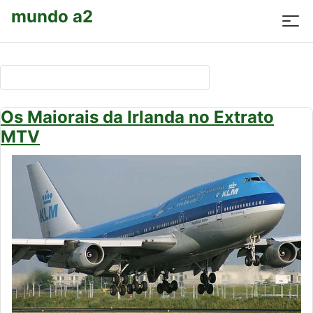
mundo a2
Pesquisar
por:
Os Maiorais da Irlanda no Extrato
MTV