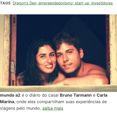
TAGS
Dragon's Den; empreendedorismo; start-up; investidores
mundo a2
é o diário do casal
Bruno Tarmann
e
Carla
Marina
, onde eles compartilham suas experiências de
viagens pelo mundo.
saiba mais