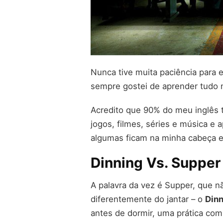
Nunca tive muita paciência para 
sempre gostei de aprender tudo na
Acredito que 90% do meu inglês t
jogos, filmes, séries e música e
algumas ficam na minha cabeça e 
Dinning Vs. Supper
A palavra da vez é Supper, que n
diferentemente do jantar – o
Din
antes de dormir, uma prática com