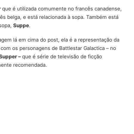
r
que é utilizada comumente no francês canadense,
cês belga, e está relacionada à sopa. Também está
 sopa,
Suppe
.
agem lá em cima do post, ela é a representação da
 com os personagens de Battlestar Galactica – no
 Supper –
que é série de televisão de ficção
amente recomendada.