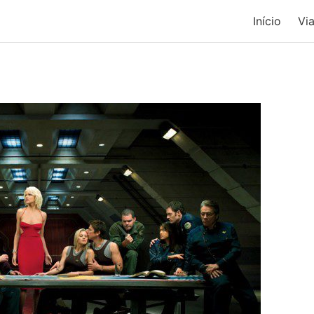
Início
Vi