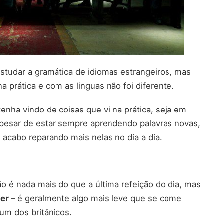
estudar a gramática de idiomas estrangeiros, mas
 prática e com as linguas não foi diferente.
enha vindo de coisas que vi na prática, seja em
 apesar de estar sempre aprendendo palavras novas,
acabo reparando mais nelas no dia a dia.
ão é nada mais do que a última refeição do dia, mas
ner
– é geralmente algo mais leve que se come
um dos britânicos.