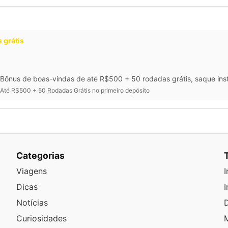
 grátis
Bônus de boas-vindas de até R$500 + 50 rodadas grátis, saque inst
Até R$500 + 50 Rodadas Grátis no primeiro depósito
Categorias
Viagens
I
Dicas
I
Notícias
D
Curiosidades