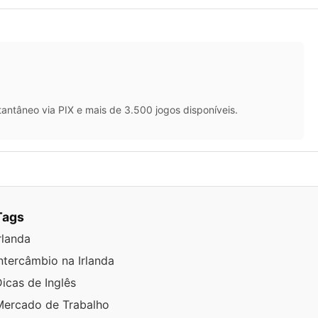
antâneo via PIX e mais de 3.500 jogos disponíveis.
Tags
rlanda
ntercâmbio na Irlanda
icas de Inglês
Mercado de Trabalho