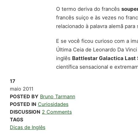
O termo deriva do francês
soupe
francês suiço e às vezes no fran
relacionado à palavra alemã para
E se você ficou curioso com a im
Última Ceia de Leonardo Da Vinci
inglês
Battlestar Galactica Last
científica sensacional e extrem
17
maio
2011
POSTED BY
Bruno Tarmann
POSTED IN
Curiosidades
DISCUSSION
2 Comments
TAGS
Dicas de Inglês