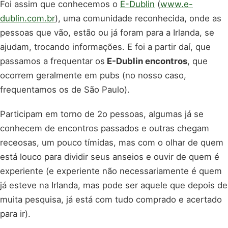
Foi assim que conhecemos o
E-Dublin
(
www.e-
dublin.com.br
), uma comunidade reconhecida, onde as
pessoas que vão, estão ou já foram para a Irlanda, se
ajudam, trocando informações. E foi a partir daí, que
passamos a frequentar os
E-Dublin encontros
, que
ocorrem geralmente em pubs (no nosso caso,
frequentamos os de São Paulo).
Participam em torno de 2o pessoas, algumas já se
conhecem de encontros passados e outras chegam
receosas, um pouco tímidas, mas com o olhar de quem
está louco para dividir seus anseios e ouvir de quem é
experiente (e experiente não necessariamente é quem
já esteve na Irlanda, mas pode ser aquele que depois de
muita pesquisa, já está com tudo comprado e acertado
para ir).