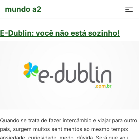
mundo a2
E-Dublin: você não está sozinho!
Quando se trata de fazer intercâmbio e viajar para outro
país, surgem muitos sentimentos ao mesmo tempo:
ansiedade, curiosidade, medo, dúvida. Será que vou