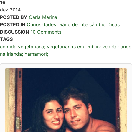
16
dez
2014
POSTED BY
Carla Marina
POSTED IN
Curiosidades
Diário de Intercâmbio
Dicas
DISCUSSION
10 Comments
TAGS
comida vegetariana; vegetarianos em Dublin; vegetarianos
na Irlanda; Yamamori;