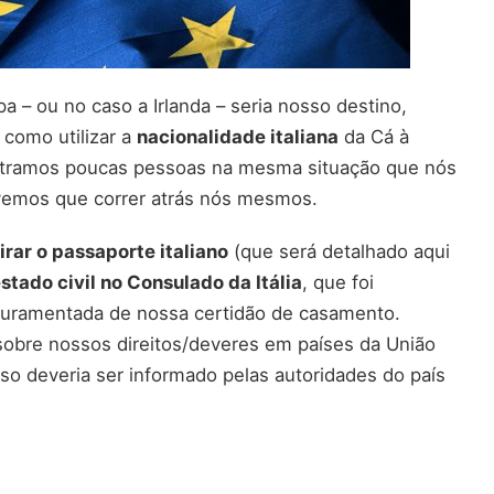
 – ou no caso a Irlanda – seria nosso destino,
como utilizar a
nacionalidade italiana
da Cá à
ontramos poucas pessoas na mesma situação que nós
ivemos que correr atrás nós mesmos.
tirar o passaporte italiano
(que será detalhado aqui
estado civil no
Consulado da Itália
, que foi
juramentada de nossa certidão de casamento.
sobre nossos direitos/deveres em países da União
so deveria ser informado pelas autoridades do país