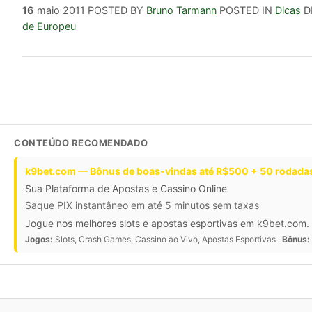
16
maio 2011
POSTED BY
Bruno Tarmann
POSTED IN
Dicas
D
de Europeu
CONTEÚDO RECOMENDADO
k9bet.com — Bônus de boas-vindas até R$500 + 50 rodadas
Sua Plataforma de Apostas e Cassino Online
Saque PIX instantâneo em até 5 minutos sem taxas
Jogue nos melhores slots e apostas esportivas em k9bet.com. 
Jogos:
Slots, Crash Games, Cassino ao Vivo, Apostas Esportivas ·
Bônus: