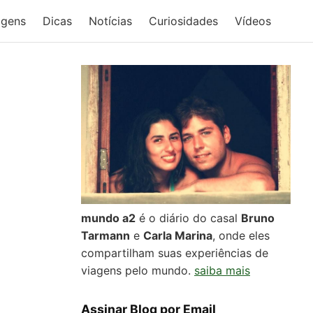
agens
Dicas
Notícias
Curiosidades
Vídeos
mundo a2
é o diário do casal
Bruno
Tarmann
e
Carla Marina
, onde eles
compartilham suas experiências de
viagens pelo mundo.
saiba mais
Assinar Blog por Email