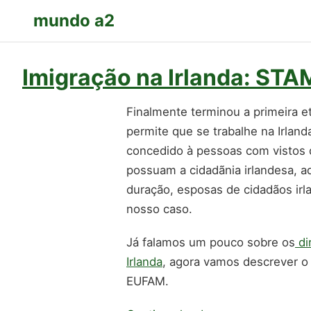
mundo a2
Imigração na Irlanda: ST
Finalmente terminou a primeira 
permite que se trabalhe na Irla
concedido à pessoas com vistos d
possuam a cidadãnia irlandesa, a
duração, esposas de cidadãos irl
nosso caso.
Já falamos um pouco sobre os
di
Irlanda
, agora vamos descrever 
EUFAM.