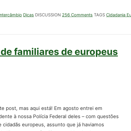
 Intercâmbio
Dicas
DISCUSSION
256 Comments
TAGS
Cidadania E
de familiares de europeus
te post, mas aqui está! Em agosto entrei em
ente à nossa Polícia Federal deles – com questões
de cidadãs europeus, assunto que já haviamos