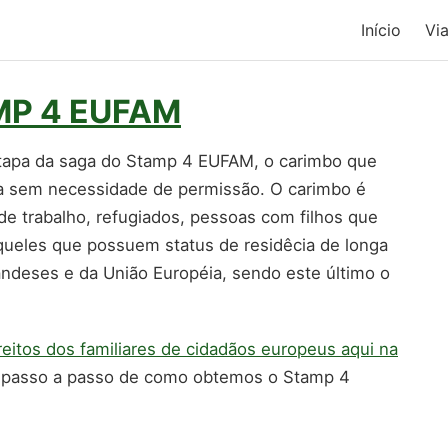
Início
Vi
AMP 4 EUFAM
etapa da saga do Stamp 4 EUFAM, o carimbo que
nda sem necessidade de permissão. O carimbo é
e trabalho, refugiados, pessoas com filhos que
queles que possuem status de residêcia de longa
andeses e da União Européia, sendo este último o
reitos dos familiares de cidadãos europeus aqui na
o passo a passo de como obtemos o Stamp 4