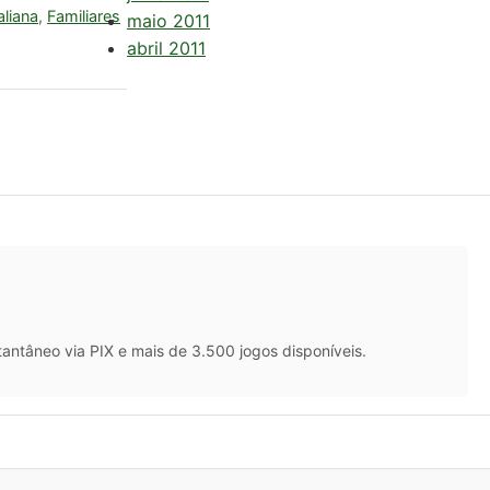
aliana
,
Familiares
maio 2011
abril 2011
antâneo via PIX e mais de 3.500 jogos disponíveis.