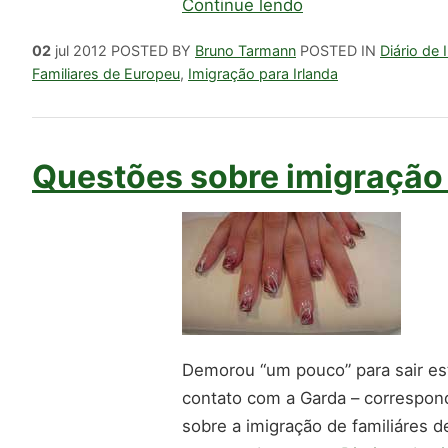
Continue lendo
02
jul 2012
POSTED BY
Bruno Tarmann
POSTED IN
Diário de
Familiares de Europeu
,
Imigração para Irlanda
Questões sobre imigração 
Demorou “um pouco” para sair es
contato com a Garda – correspond
sobre a imigração de familiáres 