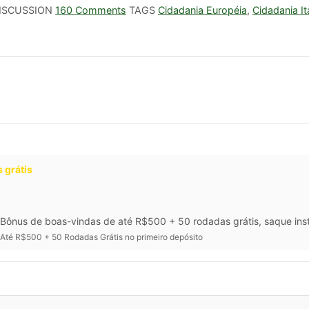
ISCUSSION
160 Comments
TAGS
Cidadania Européia
,
Cidadania It
 grátis
Bônus de boas-vindas de até R$500 + 50 rodadas grátis, saque inst
Até R$500 + 50 Rodadas Grátis no primeiro depósito