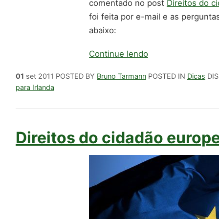
comentado no post
Direitos do c
foi feita por e-mail e as pergun
abaixo:
Continue lendo
01
set 2011
POSTED BY
Bruno Tarmann
POSTED IN
Dicas
DI
para Irlanda
Direitos do cidadão europe