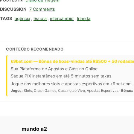
DISCUSSION
7 Comments
TAGS
agência
,
escola
,
intercâmbio
,
Irlanda
CONTEÚDO RECOMENDADO
k9bet.com — Bônus de boas-vindas até R$500 + 50 rodadas
Sua Plataforma de Apostas e Cassino Online
Saque PIX instantâneo em até 5 minutos sem taxas
Jogue nos melhores slots e apostas esportivas em k9bet.com. 
Jogos:
Slots, Crash Games, Cassino ao Vivo, Apostas Esportivas ·
Bônus:
mundo a2