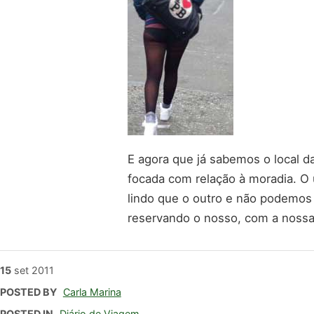
E agora que já sabemos o local d
focada com relação à moradia. O
lindo que o outro e não podemos
reservando o nosso, com a noss
15
set
2011
POSTED BY
Carla Marina
POSTED IN
Diário de Viagem