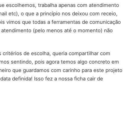
 que escolhemos, trabalha apenas com atendimento
ail etc), o que a princípio nos deixou com receio,
pois vimos que todas a ferramentas de comunicação
 atendimento (pelo menos até o momento) não
critérios de escolha, queria compartilhar com
mos sentindo, pois agora temos algo concreto em
heiro que guardamos com carinho para este projeto
ata definida! Isso fez a nossa ficha cair de