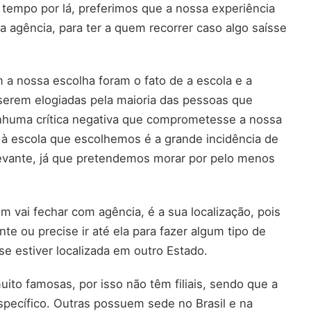
empo por lá, preferimos que a nossa experiência
agência, para ter a quem recorrer caso algo saísse
m a nossa escolha foram o fato de a escola e a
serem elogiadas pela maioria das pessoas que
nhuma crítica negativa que comprometesse a nossa
e à escola que escolhemos é a grande incidência de
relevante, já que pretendemos morar por pelo menos
m vai fechar com agência, é a sua localização, pois
e ou precise ir até ela para fazer algum tipo de
l se estiver localizada em outro Estado.
ito famosas, por isso não têm filiais, sendo que a
pecífico. Outras possuem sede no Brasil e na