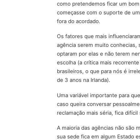
como pretendemos ficar um bom t
começasse com o suporte de uma 
fora do acordado.
Os fatores que mais influenciara
agência serem muito conhecias, 
optaram por elas e não terem ne
escolha (a crítica mais recorrent
brasileiros, o que para nós é ir
de 3 anos na Irlanda).
Uma variável importante para que
caso queira conversar pessoalment
reclamação mais séria, fica difíci
A maioria das agências não são mu
sua sede fica em algum Estado es