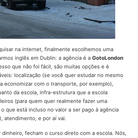
quisar na internet, finalmente escolhemos uma
rmos inglês em Dublin: a agência é a
GotoLondon
esso que não foi fácil, são muitas opções e é
iáveis: localização (se você quer estudar no mesmo
ra economizar com o transporte, por exemplo),
uanto da escola, infra-estrutura que a escola
leiros (para quem quer realmente fazer uma
o que está incluso no valor a ser pago à agência
 atendimento, e por aí vai.
dinheiro, fecham o curso direto com a escola. Nós,