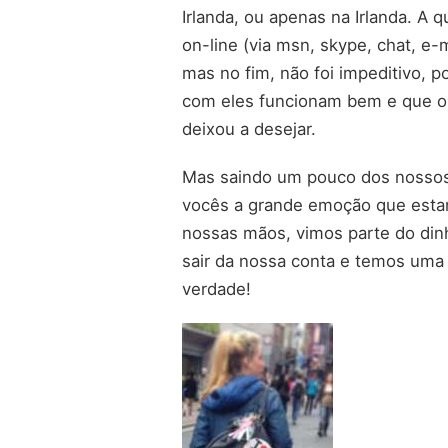
Irlanda, ou apenas na Irlanda. A
on-line (via msn, skype, chat, e-m
mas no fim, não foi impeditivo, 
com eles funcionam bem e que o
deixou a desejar.
Mas saindo um pouco dos nossos 
vocês a grande emoção que esta
nossas mãos, vimos parte do din
sair da nossa conta e temos uma d
verdade!