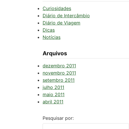
Curiosidades
Diário de Intercâmbio
Diário de Viagem
Dicas
Notícias
Arquivos
dezembro 2011
novembro 2011
setembro 2011
julho 2011
maio 2011
abril 2011
Pesquisar por: