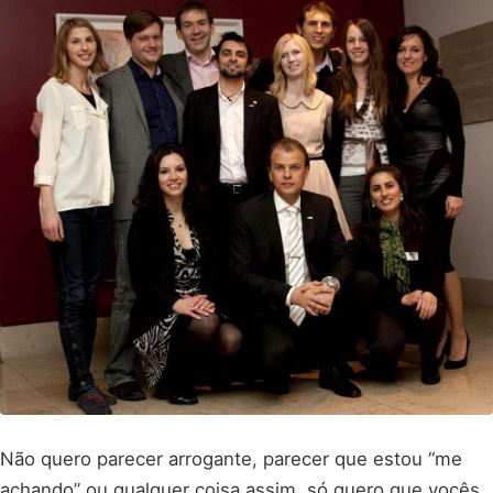
Não quero parecer arrogante, parecer que estou “me
achando” ou qualquer coisa assim, só quero que vocês