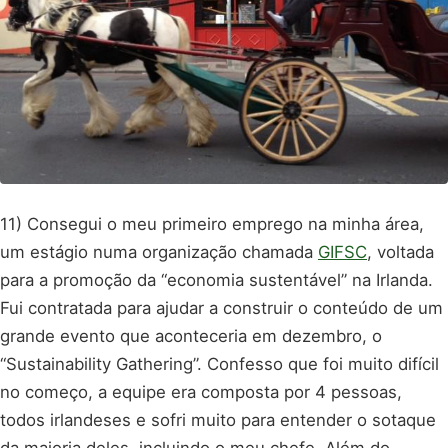
11) Consegui o meu primeiro emprego na minha área,
um estágio numa organização chamada
GIFSC
, voltada
para a promoção da “economia sustentável” na Irlanda.
Fui contratada para ajudar a construir o conteúdo de um
grande evento que aconteceria em dezembro, o
“Sustainability Gathering”. Confesso que foi muito difícil
no começo, a equipe era composta por 4 pessoas,
todos irlandeses e sofri muito para entender o sotaque
da maioria deles, incluindo o meu chefe. Além do