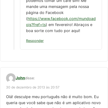
podemos tomar um café sim! Me
mande uma mensagem pela nossa
página do Facebook
(
https://www.facebook.com/mundoad
ois?fref=ts
) em fevereiro! Abraços e
boa sorte com tudo por aqui!
Responder
John
disse:
30 de dezembro de 2013 às 20:57
Olá! desculpe meu português não é muito bom. Eu
queria que você sabe que não é um aplicativo novo