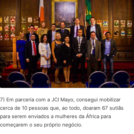
7) Em parceria com a JCI Mayo, consegui mobilizar
cerca de 10 pessoas que, ao todo, doaram 67 sutiãs
para serem enviados a mulheres da África para
começarem o seu próprio negócio.