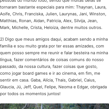
pessoas do mundo todo, sendo que muitas delas se
tornaram bastante especiais para mim: Thaynan, Laura,
Aoife, Chris, Franciska, Julien, Laurynas, Jani, Winston,
Matthias, Ronan, Aidan, Patricia, Alex, Silvija, Jean,
Mark, Michelle, Crista, Heloiza, dentre muitos outros.
2) Digo que meus amigos daqui, acabam sendo a minha
família e sou muito grata por ter essas amizades, com
quem posso sempre me reunir e falar besteira na minha
língua, fazer comentários de coisas comuns do nosso
passado, da nossa cultura, fazer coisas que gosto,
como jogar board games e ir ao cinema, em fim, me
sentir em casa. Gaba, Alícia, Thais, Gabriel, Caius,
Glaucia, Jú, Jeff, Quel, Felipe, Neoma e Edgar, obrigada
por todos os momentos juntos!