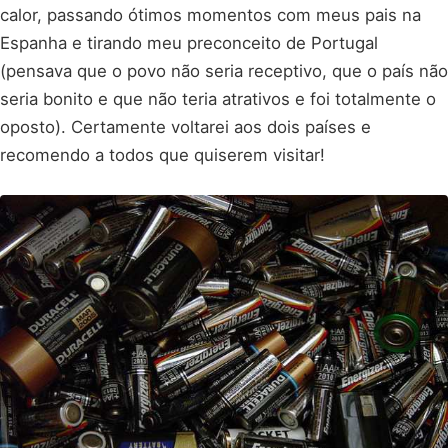
calor, passando ótimos momentos com meus pais na
Espanha e tirando meu preconceito de Portugal
(pensava que o povo não seria receptivo, que o país não
seria bonito e que não teria atrativos e foi totalmente o
oposto). Certamente voltarei aos dois países e
recomendo a todos que quiserem visitar!