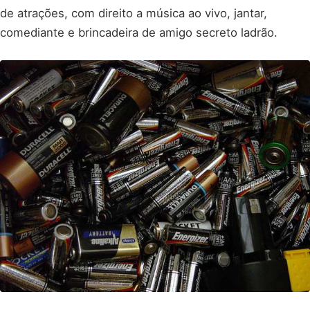
de atrações, com direito a música ao vivo, jantar,
comediante e brincadeira de amigo secreto ladrão.