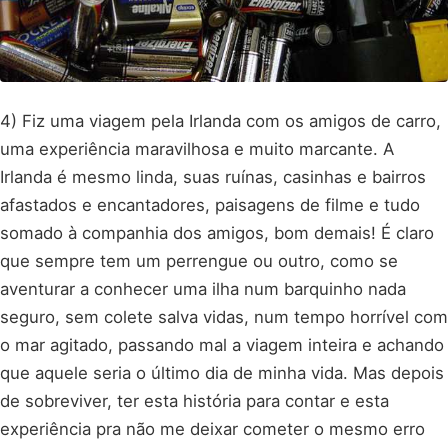
4) Fiz uma viagem pela Irlanda com os amigos de carro,
uma experiência maravilhosa e muito marcante. A
Irlanda é mesmo linda, suas ruínas, casinhas e bairros
afastados e encantadores, paisagens de filme e tudo
somado à companhia dos amigos, bom demais! É claro
que sempre tem um perrengue ou outro, como se
aventurar a conhecer uma ilha num barquinho nada
seguro, sem colete salva vidas, num tempo horrível com
o mar agitado, passando mal a viagem inteira e achando
que aquele seria o último dia de minha vida. Mas depois
de sobreviver, ter esta história para contar e esta
experiência pra não me deixar cometer o mesmo erro