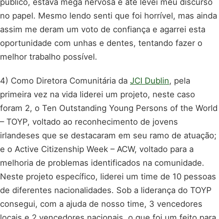
público, estava mega nervosa e até levei meu discurso
no papel. Mesmo lendo senti que foi horrível, mas ainda
assim me deram um voto de confiança e agarrei esta
oportunidade com unhas e dentes, tentando fazer o
melhor trabalho possível.
4) Como Diretora Comunitária da
JCI Dublin
, pela
primeira vez na vida liderei um projeto, neste caso
foram 2, o Ten Outstanding Young Persons of the World
– TOYP, voltado ao reconhecimento de jovens
irlandeses que se destacaram em seu ramo de atuação;
e o Active Citizenship Week – ACW, voltado para a
melhoria de problemas identificados na comunidade.
Neste projeto específico, liderei um time de 10 pessoas
de diferentes nacionalidades. Sob a liderança do TOYP
consegui, com a ajuda de nosso time, 3 vencedores
locais e 2 vencedores nacionais, o que foi um feito para