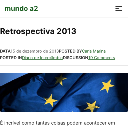
mundo a2
Retrospectiva 2013
DATA
15 de dezembro de 2013
POSTED BY
Carla Marina
POSTED IN
Diário de Intercâmbio
DISCUSSION
19 Comments
É incrível como tantas coisas podem acontecer em