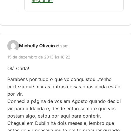
Responder
Michelly Oliveira
disse:
15 de dezembro de 2013 às 18:22
Olá Carla!
Parabéns por tudo o que vc conquistou…tenho
certeza que muitas outras coisas boas ainda estão
por vir.
Conheci a página de vcs em Agosto quando decidi
vir para a Irlanda e, desde então sempre que vcs
postam algo, estou por aqui para conferir.
Cheguei em Dublin há dois meses e, lembro que
antes de vir pensava muito em te procurar quando