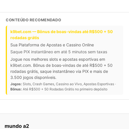
CONTEÚDO RECOMENDADO
k9bet.com — Bônus de boas-vindas até R$500 + 50
rodadas grátis
Sua Plataforma de Apostas e Cassino Online
Saque PIX instantâneo em até 5 minutos sem taxas
Jogue nos melhores slots e apostas esportivas em
k9bet.com. Bônus de boas-vindas de até R$500 + 50
rodadas grátis, saque instantâneo via PIX e mais de
3.500 jogos disponíveis.
Jogos:
Slots, Crash Games, Cassino ao Vivo, Apostas Esportivas ·
Bônus:
Até R$500 + 50 Rodadas Grátis no primeiro depósito
mundo a2