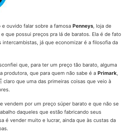
o e ouvido falar sobre a famosa
Penneys
, loja de
e que possui preços pra lá de baratos. Ela é de fato
s intercambistas, já que economizar é a filosofia da
confiei que, para ter um preço tão barato, alguma
da produtora, que para quem não sabe é a
Primark
,
É claro que uma das primeiras coisas que veio à
res.
e vendem por um preço súper barato e que não se
abalho daqueles que estão fabricando seus
sa é vender muito e lucrar, ainda que às custas da
oas.