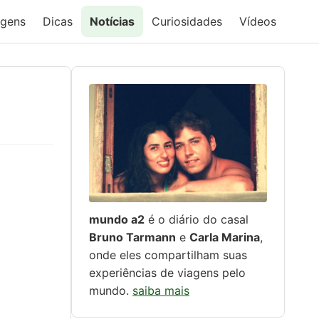
agens
Dicas
Notícias
Curiosidades
Vídeos
mundo a2
é o diário do casal
Bruno Tarmann
e
Carla Marina
,
onde eles compartilham suas
experiências de viagens pelo
mundo.
saiba mais