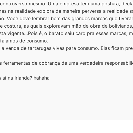
a controverso mesmo. Uma empresa tem uma postura, decla
s na realidade explora de maneira perversa a realidade s
ação. Você deve lembrar bem das grandes marcas que tiver
e costura, as quais exploravam mão de obra de bolivianos,
ista vigente…Pois é, o barato saiu caro pra essas marcas, 
o falamos de consumo.
 a venda de tartarugas vivas para consumo. Elas ficam pr
es ferramentas de cobrança de uma verdadeira responsabil
 aí na Irlanda? hahaha