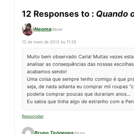
12 Responses to :
Quando o
Neoma
disse:
13 de maio de 2013 às 11:29
Muito bem observado Carla! Muitas vezes est
analisar as consequências das nossas escolha
acabamos sendo!
Uma coisa que sempre tenho comigo é que pra
seja, de nada adianta eu comprar mil roupas “
poderia comprar poucas que durariam anos…
Eu sabia que tinha algo de estranho com a Pe
Responder
Bruno Teógenes
disse: