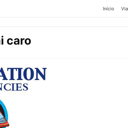
Início
Vi
i caro