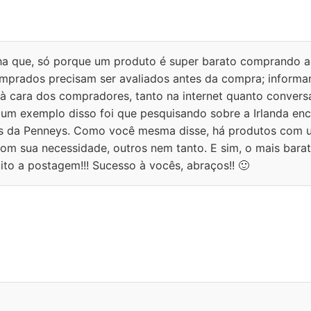
ha que, só porque um produto é super barato comprando a
mprados precisam ser avaliados antes da compra; informa
 à cara dos compradores, tanto na internet quanto conver
 um exemplo disso foi que pesquisando sobre a Irlanda enc
os da Penneys. Como você mesma disse, há produtos com
m sua necessidade, outros nem tanto. E sim, o mais bara
ito a postagem!!! Sucesso à vocês, abraços!! 🙂