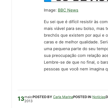
Image:
BBC News
Eu sei que é difícil resistir às 
mais viável para seu bolso, mas t
brechós que existem por aqui e 
caras e de melhor qualidade. Se
uma pequena parte do seu tempo 
sua preocupação com relação aos 
Lembre-se de que no final, o bar
pessoas que você nem imagina q
POSTED BY
Carla Marina
POSTED IN
Notícias
D
maio
13
2013