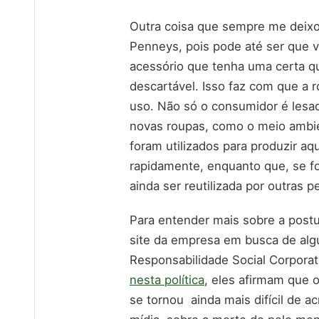
Outra coisa que sempre me deixo
Penneys, pois pode até ser que 
acessório que tenha uma certa qu
descartável. Isso faz com que a 
uso. Não só o consumidor é lesad
novas roupas, como o meio ambien
foram utilizados para produzir aq
rapidamente, enquanto que, se fo
ainda ser reutilizada por outras p
Para entender mais sobre a postu
site da empresa em busca de algu
Responsabilidade Social Corporat
nesta política
, eles afirmam que 
se tornou ainda mais difícil de a