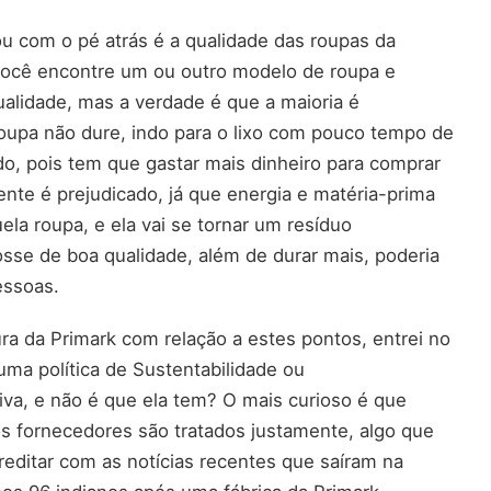
u com o pé atrás é a qualidade das roupas da
você encontre um ou outro modelo de roupa e
alidade, mas a verdade é que a maioria é
roupa não dure, indo para o lixo com pouco tempo de
o, pois tem que gastar mais dinheiro para comprar
te é prejudicado, já que energia e matéria-prima
uela roupa, e ela vai se tornar um resíduo
sse de boa qualidade, além de durar mais, poderia
essoas.
ra da Primark com relação a estes pontos, entrei no
ma política de Sustentabilidade ou
iva, e não é que ela tem? O mais curioso é que
os fornecedores são tratados justamente, algo que
creditar com as notícias recentes que saíram na