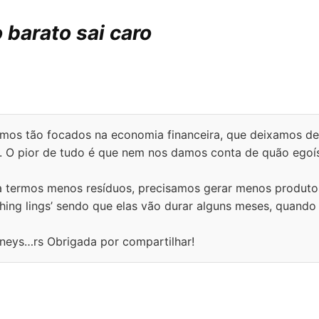
 barato sai caro
amos tão focados na economia financeira, que deixamos de
s. O pior de tudo é que nem nos damos conta de quão egoí
 termos menos resíduos, precisamos gerar menos produto
ching lings’ sendo que elas vão durar alguns meses, quando
nneys…rs Obrigada por compartilhar!