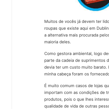
Muitos de vocês já devem ter lid
roupas que existe aqui em Dublin 
a alternativa mais procurada pelo
maioria deles.
Como gestora ambiental, logo des
parte da cadeia de suprimentos 
devia ter um custo muito barato. 
minha cabeça foram os fornecedo
É muito comum casos de lojas qu
importam com as condições de tr
produtos, pois o que lhes interes
qualidade de vida de outras pess