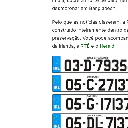
mídia, sobre a morte de pelo men
desmoronar em Bangladesh.
Pelo que as notícias disseram, a
construído inteiramente dentro da
preservação. Você pode acompanh
da Irlanda, a
RTÉ
e o
Herald
.