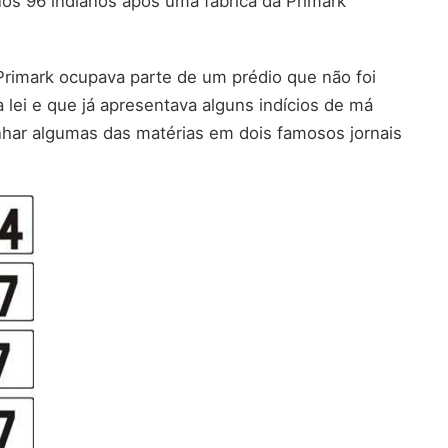
os 96 indianos após uma fábrica da Primark
 Primark ocupava parte de um prédio que não foi
 lei e que já apresentava alguns indícios de má
ar algumas das matérias em dois famosos jornais