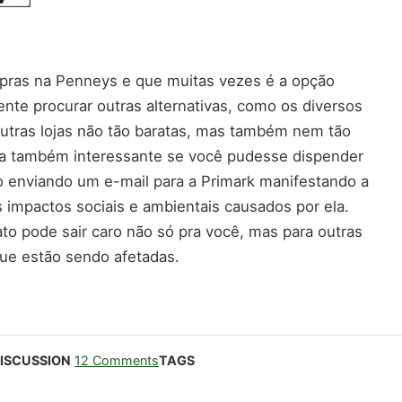
compras na Penneys e que muitas vezes é a opção
ente procurar outras alternativas, como os diversos
outras lojas não tão baratas, mas também nem tão
ria também interessante se você pudesse dispender
enviando um e-mail para a Primark manifestando a
impactos sociais e ambientais causados por ela.
ato pode sair caro não só pra você, mas para outras
ue estão sendo afetadas.
ISCUSSION
12 Comments
TAGS