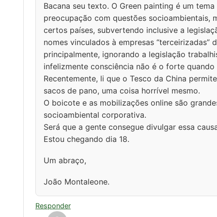
Bacana seu texto. O Green painting é um tem
preocupação com questões socioambientais, ma
certos países, subvertendo inclusive a legisl
nomes vinculados à empresas “terceirizadas” d
principalmente, ignorando a legislação trabalh
infelizmente consciência não é o forte quand
Recentemente, li que o Tesco da China permite
sacos de pano, uma coisa horrível mesmo.
O boicote e as mobilizações online são grand
socioambiental corporativa.
Será que a gente consegue divulgar essa causa
Estou chegando dia 18.
Um abraço,
João Montaleone.
Responder