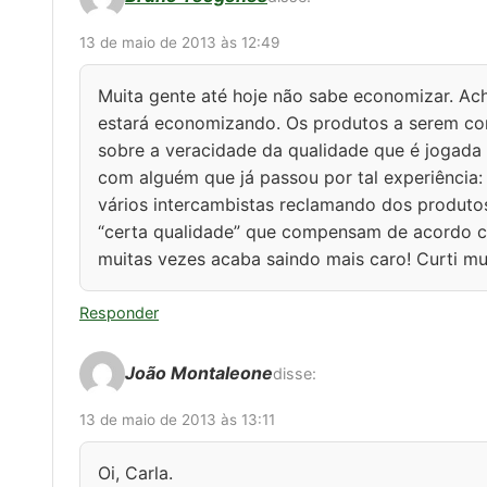
13 de maio de 2013 às 12:49
Muita gente até hoje não sabe economizar. Ac
estará economizando. Os produtos a serem co
sobre a veracidade da qualidade que é jogada
com alguém que já passou por tal experiência:
vários intercambistas reclamando dos produt
“certa qualidade” que compensam de acordo co
muitas vezes acaba saindo mais caro! Curti mu
Responder
João Montaleone
disse:
13 de maio de 2013 às 13:11
Oi, Carla.