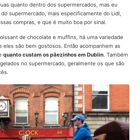
ruas quanto dentro dos supermercados, mas eu
ro do supermercado, mais especificamente do Lidl,
sas compras, e que é muito boa por sinal.
oissant de chocolate e muffins, há uma variedade
i e eles são bem gostosos. Então acompanhem as
 e
quanto custam os pãezinhos em Dublin
. Também
elados no supermercado, geralmente os que são
cês.