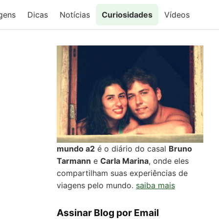
gens
Dicas
Notícias
Curiosidades
Vídeos
mundo a2
é o diário do casal
Bruno
Tarmann
e
Carla Marina
, onde eles
compartilham suas experiências de
viagens pelo mundo.
saiba mais
Assinar Blog por Email