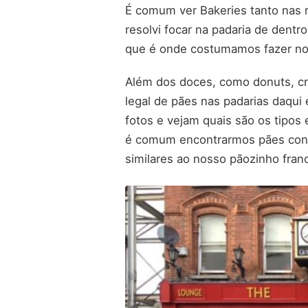
É comum ver Bakeries tanto nas 
resolvi focar na padaria de dent
que é onde costumamos fazer nos
Além dos doces, como donuts, cr
legal de pães nas padarias daqu
fotos e vejam quais são os tipos
é comum encontrarmos pães cong
similares ao nosso pãozinho fran