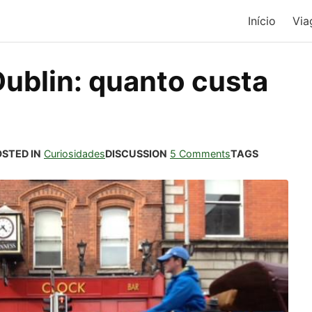
Início
Via
ublin: quanto custa
STED IN
Curiosidades
DISCUSSION
5 Comments
TAGS