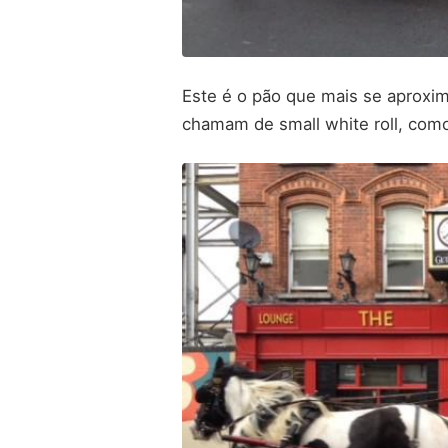
Este é o pão que mais se aproxi
chamam de small white roll, com