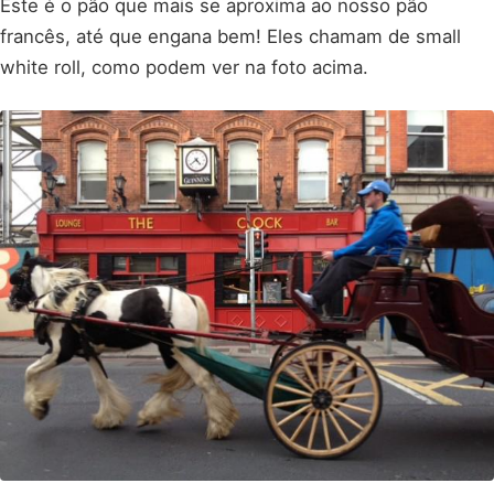
Este é o pão que mais se aproxima ao nosso pão
francês, até que engana bem! Eles chamam de small
white roll, como podem ver na foto acima.