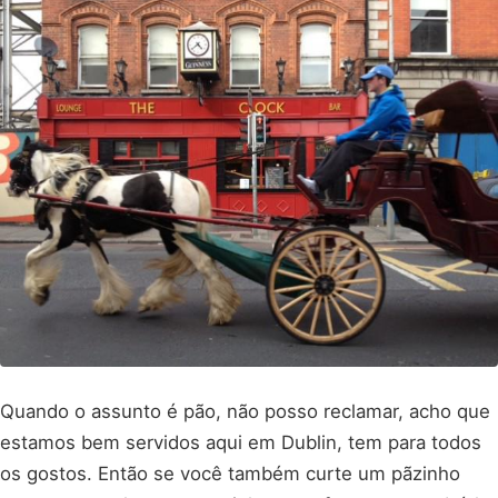
Quando o assunto é pão, não posso reclamar, acho que
estamos bem servidos aqui em Dublin, tem para todos
os gostos. Então se você também curte um pãzinho