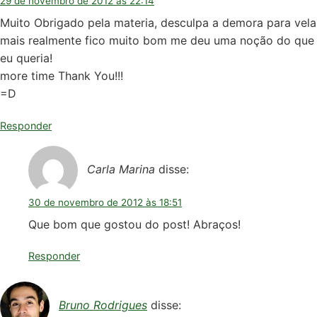
29 de novembro de 2012 às 22:14
Muito Obrigado pela materia, desculpa a demora para vela
mais realmente fico muito bom me deu uma noção do que
eu queria!
more time Thank You!!!
=D
Responder
Carla Marina
disse:
30 de novembro de 2012 às 18:51
Que bom que gostou do post! Abraços!
Responder
Bruno Rodrigues
disse: