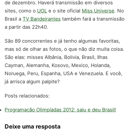
de dezembro. Haverá transmissão em diversos
sites, como o
UOL
e o site oficial
Miss Universe
. No
Brasil a
TV Bandeirantes
também fará a transmissão
a partir das 22h40.
São 89 concorrentes e já tenho algumas favoritas,
mas só de olhar as fotos, o que não diz muita coisa.
São elas: misses Albânia, Bolivia, Brasil, Ilhas
Cayman, Alemanha, Kosovo, Mexico, Holanda,
Noruega, Peru, Espanha, USA e Venezuela. E você,
já arrisca algum palpite?
Posts relacionados:
Programação Olimpíadas 2012: saiu e deu Brasil!
Deixe uma resposta