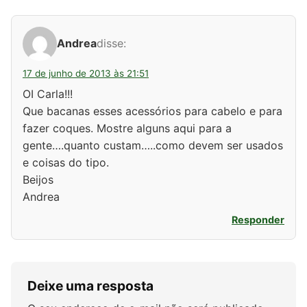
Andrea
disse:
17 de junho de 2013 às 21:51
OI Carla!!!
Que bacanas esses acessórios para cabelo e para
fazer coques. Mostre alguns aqui para a
gente….quanto custam…..como devem ser usados
e coisas do tipo.
Beijos
Andrea
Responder
Deixe uma resposta