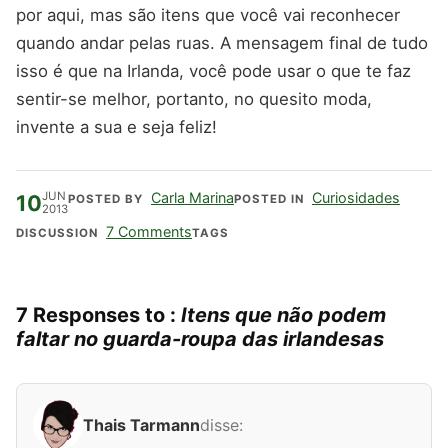
por aqui, mas são itens que você vai reconhecer
quando andar pelas ruas. A mensagem final de tudo
isso é que na Irlanda, você pode usar o que te faz
sentir-se melhor, portanto, no quesito moda,
invente a sua e seja feliz!
JUN
Carla Marina
Curiosidades
10
POSTED BY
POSTED IN
2013
7 Comments
DISCUSSION
TAGS
7 Responses to :
Itens que não podem
faltar no guarda-roupa das irlandesas
Thais Tarmann
disse: