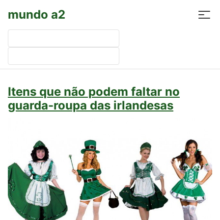
mundo a2
Pesquisar
por:
Itens que não podem faltar no
guarda-roupa das irlandesas