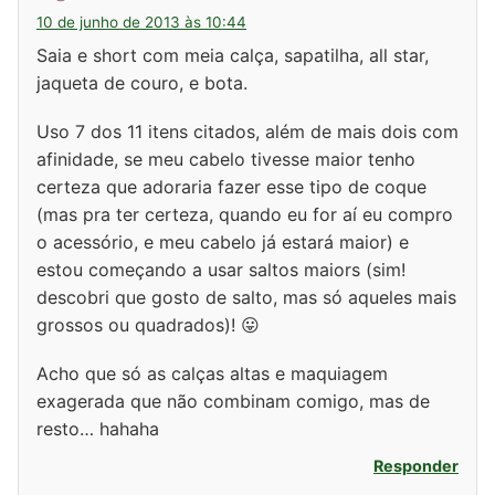
10 de junho de 2013 às 10:44
Saia e short com meia calça, sapatilha, all star,
jaqueta de couro, e bota.
Uso 7 dos 11 itens citados, além de mais dois com
afinidade, se meu cabelo tivesse maior tenho
certeza que adoraria fazer esse tipo de coque
(mas pra ter certeza, quando eu for aí eu compro
o acessório, e meu cabelo já estará maior) e
estou começando a usar saltos maiors (sim!
descobri que gosto de salto, mas só aqueles mais
grossos ou quadrados)! 😛
Acho que só as calças altas e maquiagem
exagerada que não combinam comigo, mas de
resto… hahaha
Responder