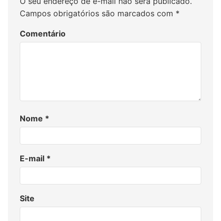
O seu endereço de e-mail não será publicado.
Campos obrigatórios são marcados com
*
Comentário
Nome
*
E-mail
*
Site