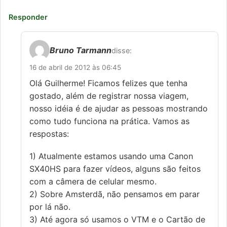
Responder
Bruno Tarmann
disse:
16 de abril de 2012 às 06:45
Olá Guilherme! Ficamos felizes que tenha
gostado, além de registrar nossa viagem,
nosso idéia é de ajudar as pessoas mostrando
como tudo funciona na prática. Vamos as
respostas:
1) Atualmente estamos usando uma Canon
SX40HS para fazer vídeos, alguns são feitos
com a câmera de celular mesmo.
2) Sobre Amsterdã, não pensamos em parar
por lá não.
3) Até agora só usamos o VTM e o Cartão de