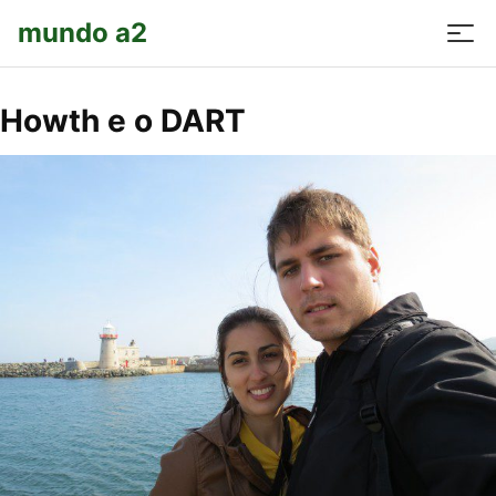
mundo a2
Howth e o DART