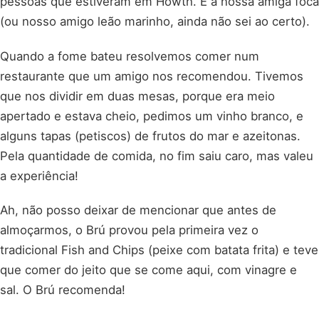
pessoas que estiveram em Howth. É a nossa amiga foca
(ou nosso amigo leão marinho, ainda não sei ao certo).
Quando a fome bateu resolvemos comer num
restaurante que um amigo nos recomendou. Tivemos
que nos dividir em duas mesas, porque era meio
apertado e estava cheio, pedimos um vinho branco, e
alguns tapas (petiscos) de frutos do mar e azeitonas.
Pela quantidade de comida, no fim saiu caro, mas valeu
a experiência!
Ah, não posso deixar de mencionar que antes de
almoçarmos, o Brú provou pela primeira vez o
tradicional Fish and Chips (peixe com batata frita) e teve
que comer do jeito que se come aqui, com vinagre e
sal. O Brú recomenda!