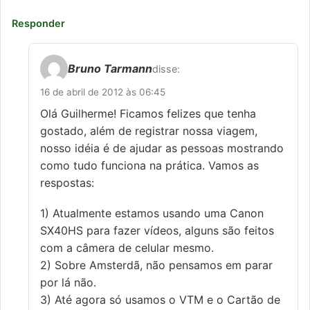
Responder
Bruno Tarmann
disse:
16 de abril de 2012 às 06:45
Olá Guilherme! Ficamos felizes que tenha
gostado, além de registrar nossa viagem,
nosso idéia é de ajudar as pessoas mostrando
como tudo funciona na prática. Vamos as
respostas:
1) Atualmente estamos usando uma Canon
SX40HS para fazer vídeos, alguns são feitos
com a câmera de celular mesmo.
2) Sobre Amsterdã, não pensamos em parar
por lá não.
3) Até agora só usamos o VTM e o Cartão de