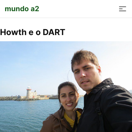
mundo a2
Howth e o DART