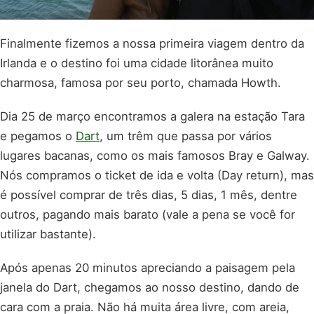
Finalmente fizemos a nossa primeira viagem dentro da
Irlanda e o destino foi uma cidade litorânea muito
charmosa, famosa por seu porto, chamada Howth.
Dia 25 de março encontramos a galera na estação Tara
e pegamos o
Dart
, um trêm que passa por vários
lugares bacanas, como os mais famosos Bray e Galway.
Nós compramos o ticket de ida e volta (Day return), mas
é possível comprar de três dias, 5 dias, 1 mês, dentre
outros, pagando mais barato (vale a pena se você for
utilizar bastante).
Após apenas 20 minutos apreciando a paisagem pela
janela do Dart, chegamos ao nosso destino, dando de
cara com a praia. Não há muita área livre, com areia,