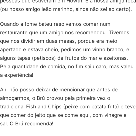
pessoas que estiveram em Howth. É a nossa amiga foca
(ou nosso amigo leão marinho, ainda não sei ao certo).
Quando a fome bateu resolvemos comer num
restaurante que um amigo nos recomendou. Tivemos
que nos dividir em duas mesas, porque era meio
apertado e estava cheio, pedimos um vinho branco, e
alguns tapas (petiscos) de frutos do mar e azeitonas.
Pela quantidade de comida, no fim saiu caro, mas valeu
a experiência!
Ah, não posso deixar de mencionar que antes de
almoçarmos, o Brú provou pela primeira vez o
tradicional Fish and Chips (peixe com batata frita) e teve
que comer do jeito que se come aqui, com vinagre e
sal. O Brú recomenda!