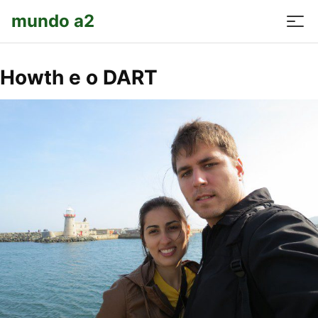
mundo a2
Howth e o DART