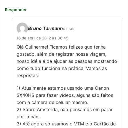
Responder
Bruno Tarmann
disse:
16 de abril de 2012 às 06:45
Olá Guilherme! Ficamos felizes que tenha
gostado, além de registrar nossa viagem,
nosso idéia é de ajudar as pessoas mostrando
como tudo funciona na prática. Vamos as
respostas:
1) Atualmente estamos usando uma Canon
SX40HS para fazer vídeos, alguns são feitos
com a câmera de celular mesmo.
2) Sobre Amsterdã, não pensamos em parar
por lá não.
3) Até agora só usamos o VTM e o Cartão de