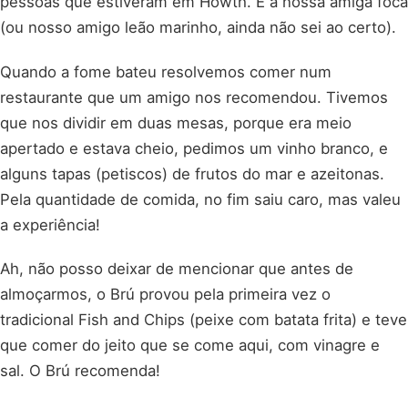
pessoas que estiveram em Howth. É a nossa amiga foca
(ou nosso amigo leão marinho, ainda não sei ao certo).
Quando a fome bateu resolvemos comer num
restaurante que um amigo nos recomendou. Tivemos
que nos dividir em duas mesas, porque era meio
apertado e estava cheio, pedimos um vinho branco, e
alguns tapas (petiscos) de frutos do mar e azeitonas.
Pela quantidade de comida, no fim saiu caro, mas valeu
a experiência!
Ah, não posso deixar de mencionar que antes de
almoçarmos, o Brú provou pela primeira vez o
tradicional Fish and Chips (peixe com batata frita) e teve
que comer do jeito que se come aqui, com vinagre e
sal. O Brú recomenda!