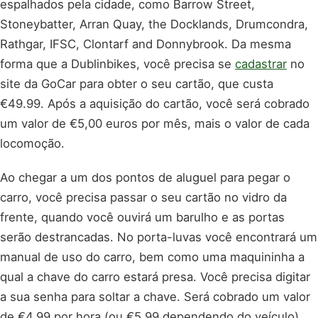
espalhados pela cidade, como Barrow Street,
Stoneybatter, Arran Quay, the Docklands, Drumcondra,
Rathgar, IFSC, Clontarf and Donnybrook. Da mesma
forma que a Dublinbikes, você precisa se
cadastrar
no
site da GoCar para obter o seu cartão, que custa
€49.99. Após a aquisição do cartão, você será cobrado
um valor de €5,00 euros por mês, mais o valor de cada
locomoção.
Ao chegar a um dos pontos de aluguel para pegar o
carro, você precisa passar o seu cartão no vidro da
frente, quando você ouvirá um barulho e as portas
serão destrancadas. No porta-luvas você encontrará um
manual de uso do carro, bem como uma maquininha a
qual a chave do carro estará presa. Você precisa digitar
a sua senha para soltar a chave. Será cobrado um valor
de €4,99 por hora (ou €5,99 dependendo do veículo)