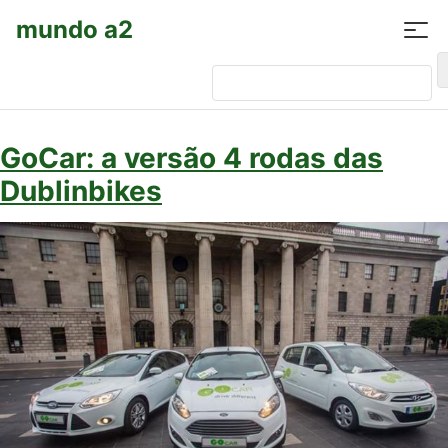
mundo a2
Pesquisar por:
GoCar: a versão 4 rodas das
Dublinbikes