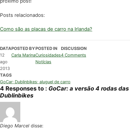
próximo post!
Posts relacionados:
Como são as placas de carro na Irlanda?
DATA
POSTED BY
POSTED IN
DISCUSSION
12
Carla Marina
Curiosidades
4 Comments
ago
Notícias
2013
TAGS
GoCar; Dublinbikes; aluguel de carro
4 Responses to :
GoCar: a versão 4 rodas das
Dublinbikes
Diego Marcel
disse: