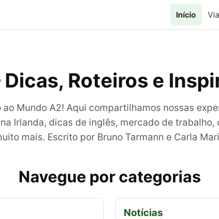
Início
Vi
 Dicas, Roteiros e Insp
 ao Mundo A2! Aqui compartilhamos nossas exper
na Irlanda, dicas de inglês, mercado de trabalho,
uito mais. Escrito por Bruno Tarmann e Carla Mar
Navegue por categorias
Notícias