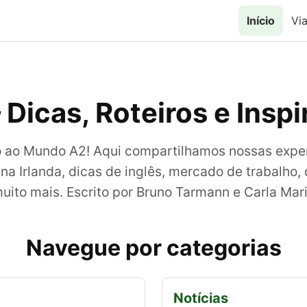
Início
Vi
 Dicas, Roteiros e Insp
 ao Mundo A2! Aqui compartilhamos nossas exper
na Irlanda, dicas de inglês, mercado de trabalho,
uito mais. Escrito por Bruno Tarmann e Carla Mar
Navegue por categorias
Notícias