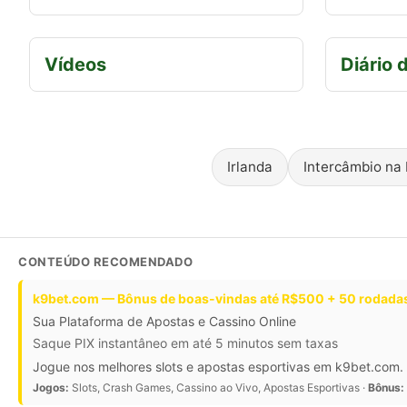
Vídeos
Diário 
Irlanda
Intercâmbio na 
CONTEÚDO RECOMENDADO
k9bet.com — Bônus de boas-vindas até R$500 + 50 rodadas
Sua Plataforma de Apostas e Cassino Online
Saque PIX instantâneo em até 5 minutos sem taxas
Jogue nos melhores slots e apostas esportivas em k9bet.com. 
Jogos:
Slots, Crash Games, Cassino ao Vivo, Apostas Esportivas ·
Bônus: