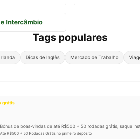
de Intercâmbio
Tags populares
Irlanda
Dicas de Inglês
Mercado de Trabalho
Viag
 grátis
Bônus de boas-vindas de até R$500 + 50 rodadas grátis, saque inst
Até R$500 + 50 Rodadas Grátis no primeiro depósito