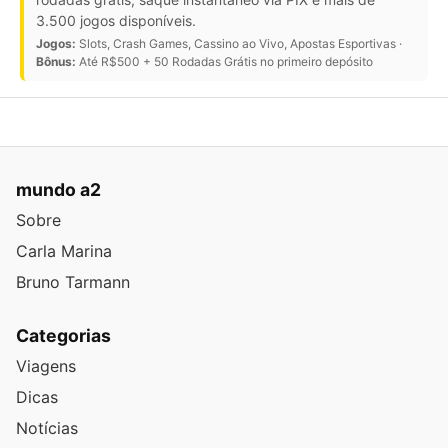
3.500 jogos disponíveis.
Jogos:
Slots, Crash Games, Cassino ao Vivo, Apostas Esportivas ·
Bônus:
Até R$500 + 50 Rodadas Grátis no primeiro depósito
mundo a2
Sobre
Carla Marina
Bruno Tarmann
Categorias
Viagens
Dicas
Notícias