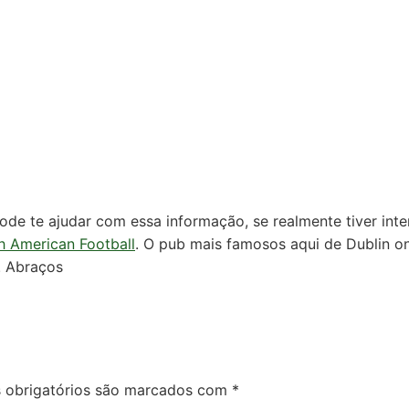
e te ajudar com essa informação, se realmente tiver inte
sh American Football
. O pub mais famosos aqui de Dublin o
. Abraços
obrigatórios são marcados com
*