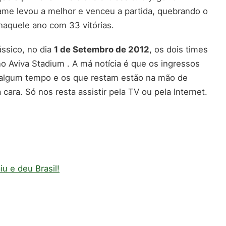
ame levou a melhor e venceu a partida, quebrando o
 naquele ano com 33 vitórias.
ássico, no dia
1 de Setembro de 2012
, os dois times
o Aviva Stadium . A má notícia é que os ingressos
á algum tempo e os que restam estão na mão de
cara. Só nos resta assistir pela TV ou pela Internet.
u e deu Brasil!