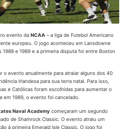
iro evento da
NCAA
– a liga de Futebol Americano
ntinente europeu. O jogo aconteceu em Lansdowne
 1988 e 1989 e a primeira disputa foi entre Boston
zar o evento anualmente para atraiar alguns dos 40
ência Irlandesa para sua terra natal. Para isso,
sas e Católicas foram escolhidas para aumentar o
a em 1989, o evento foi cancelado.
States Naval Academy
começaram um segundo
mado de Shamrock Classic. O evento atraiu um
o à primeira Emerald Isle Classic. O jogo foi