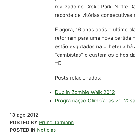
realizado no Croke Park. Notre D
recorde de vitórias consecutivas
E agora, 16 anos após o último cl
retornam para uma nova partida n
estão esgotados na bilheteria h
"cambistas" e custam os olhos da 
=D
Posts relacionados:
Dublin Zombie Walk 2012
Programação Olimpíadas 2012: sai
13
ago
2012
POSTED BY
Bruno Tarmann
POSTED IN
Notícias