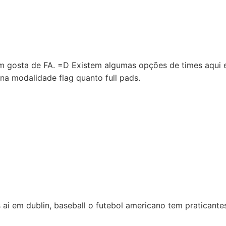
m gosta de FA. =D Existem algumas opções de times aqui 
na modalidade flag quanto full pads.
ai em dublin, baseball o futebol americano tem praticant