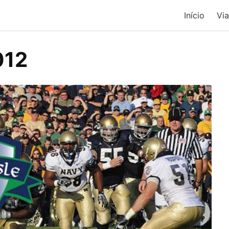
Início
Vi
012