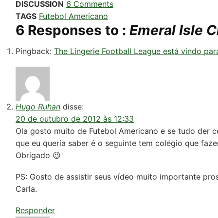
DISCUSSION
6 Comments
TAGS
Futebol Americano
6 Responses to :
Emeral Isle C
Pingback:
The Lingerie Football League está vindo par
Hugo Ruhan
disse:
20 de outubro de 2012 às 12:33
Ola gosto muito de Futebol Americano e se tudo der c
que eu queria saber é o seguinte tem colégio que fazem
Obrigado 😉
PS: Gosto de assistir seus vídeo muito importante pr
Carla.
Responder