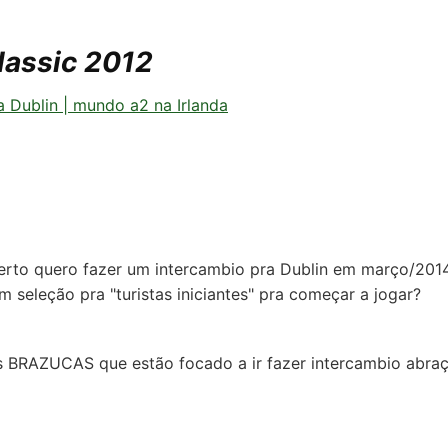
lassic 2012
a Dublin | mundo a2 na Irlanda
erto quero fazer um intercambio pra Dublin em março/2014
 seleção pra "turistas iniciantes" pra começar a jogar?
os BRAZUCAS que estão focado a ir fazer intercambio abra