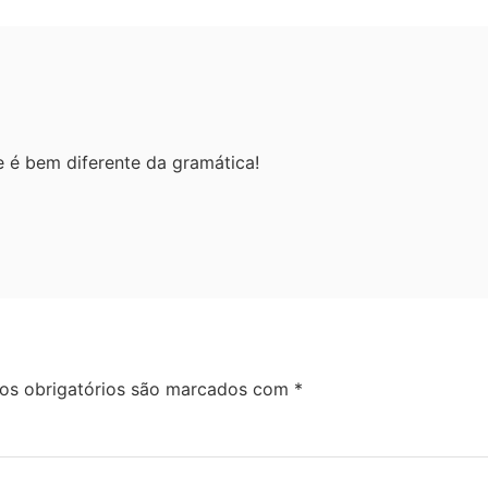
e é bem diferente da gramática!
s obrigatórios são marcados com
*