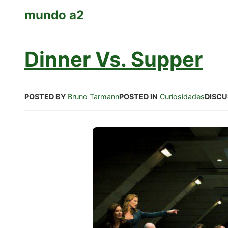
mundo a2
Dinner Vs. Supper
POSTED BY
Bruno Tarmann
POSTED IN
Curiosidades
DISCU