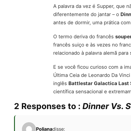
A palavra da vez é Supper, que n
diferentemente do jantar – o
Dinn
antes de dormir, uma prática com
O termo deriva do francês
soupe
francês suiço e às vezes no fran
relacionado à palavra alemã para
E se você ficou curioso com a im
Última Ceia de Leonardo Da Vinci
inglês
Battlestar Galactica Last
científica sensacional e extrem
2 Responses to :
Dinner Vs. 
Poliana
disse: