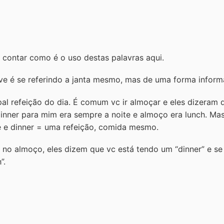
u contar como é o uso destas palavras aqui.
e é se referindo a janta mesmo, mas de uma forma informa
ipal refeição do dia. É comum vc ir almoçar e eles dizeram
dinner para mim era sempre a noite e almoço era lunch. Mas
e e dinner = uma refeição, comida mesmo.
no almoço, eles dizem que vc está tendo um “dinner” e s
”.