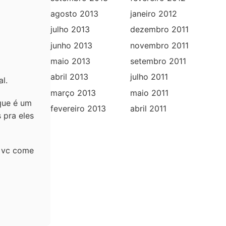
agosto 2013
janeiro 2012
julho 2013
dezembro 2011
junho 2013
novembro 2011
maio 2013
setembro 2011
abril 2013
julho 2011
l.
março 2013
maio 2011
 que é um
fevereiro 2013
abril 2011
 pra eles
e vc come