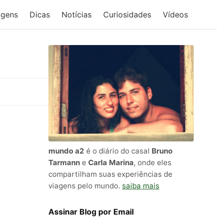
agens
Dicas
Notícias
Curiosidades
Vídeos
mundo a2
é o diário do casal
Bruno
Tarmann
e
Carla Marina
, onde eles
compartilham suas experiências de
viagens pelo mundo.
saiba mais
Assinar Blog por Email