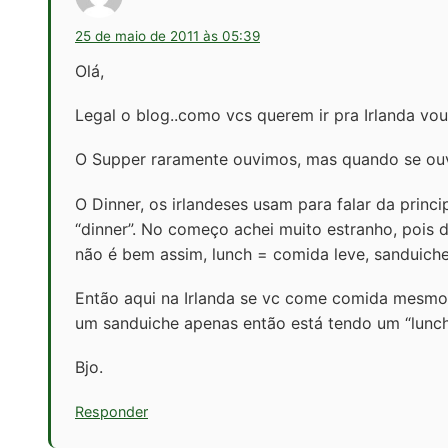
25 de maio de 2011 às 05:39
Olá,
Legal o blog..como vcs querem ir pra Irlanda vo
O Supper raramente ouvimos, mas quando se ouv
O Dinner, os irlandeses usam para falar da princ
“dinner”. No começo achei muito estranho, pois 
não é bem assim, lunch = comida leve, sanduich
Então aqui na Irlanda se vc come comida mesmo 
um sanduiche apenas então está tendo um “lunch
Bjo.
Responder