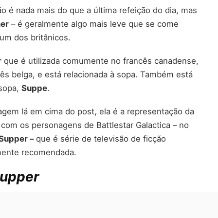
ão é nada mais do que a última refeição do dia, mas
er
– é geralmente algo mais leve que se come
um dos britânicos.
r
que é utilizada comumente no francês canadense,
cês belga, e está relacionada à sopa. Também está
 sopa,
Suppe
.
agem lá em cima do post, ela é a representação da
 com os personagens de Battlestar Galactica – no
 Supper –
que é série de televisão de ficção
amente recomendada.
Supper