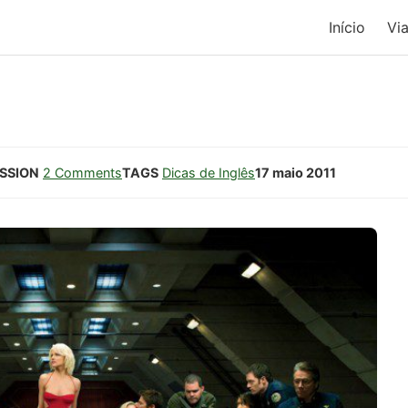
Início
Vi
SSION
2 Comments
TAGS
Dicas de Inglês
17 maio 2011