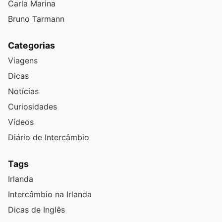
Carla Marina
Bruno Tarmann
Categorias
Viagens
Dicas
Notícias
Curiosidades
Vídeos
Diário de Intercâmbio
Tags
Irlanda
Intercâmbio na Irlanda
Dicas de Inglês