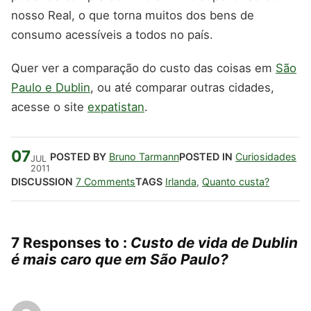
nosso Real, o que torna muitos dos bens de
consumo acessíveis a todos no país.
Quer ver a comparação do custo das coisas em
São
Paulo e Dublin
, ou até comparar outras cidades,
acesse o site
expatistan
.
07
POSTED BY
Bruno Tarmann
POSTED IN
Curiosidades
JUL
2011
DISCUSSION
7 Comments
TAGS
Irlanda
,
Quanto custa?
7 Responses to :
Custo de vida de Dublin
é mais caro que em São Paulo?