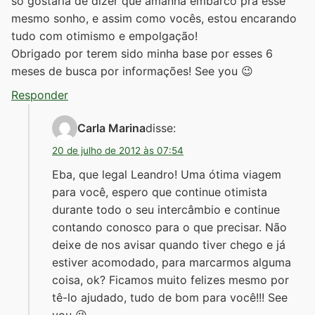
só gostaria de dizer que amanhã embarco pra esse
mesmo sonho, e assim como vocês, estou encarando
tudo com otimismo e empolgação!
Obrigado por terem sido minha base por esses 6
meses de busca por informações! See you 😉
Responder
Carla Marina
disse:
20 de julho de 2012 às 07:54
Eba, que legal Leandro! Uma ótima viagem
para você, espero que continue otimista
durante todo o seu intercâmbio e continue
contando conosco para o que precisar. Não
deixe de nos avisar quando tiver chego e já
estiver acomodado, para marcarmos alguma
coisa, ok? Ficamos muito felizes mesmo por
tê-lo ajudado, tudo de bom para você!!! See