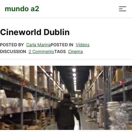
mundo a2
Cineworld Dublin
POSTED BY
Carla Marina
POSTED IN
Vídeos
DISCUSSION
2 Comments
TAGS
Cinema