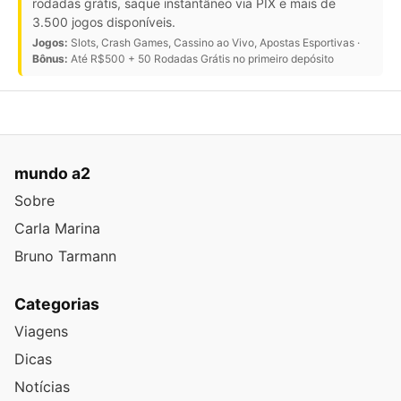
rodadas grátis, saque instantâneo via PIX e mais de
3.500 jogos disponíveis.
Jogos:
Slots, Crash Games, Cassino ao Vivo, Apostas Esportivas ·
Bônus:
Até R$500 + 50 Rodadas Grátis no primeiro depósito
mundo a2
Sobre
Carla Marina
Bruno Tarmann
Categorias
Viagens
Dicas
Notícias