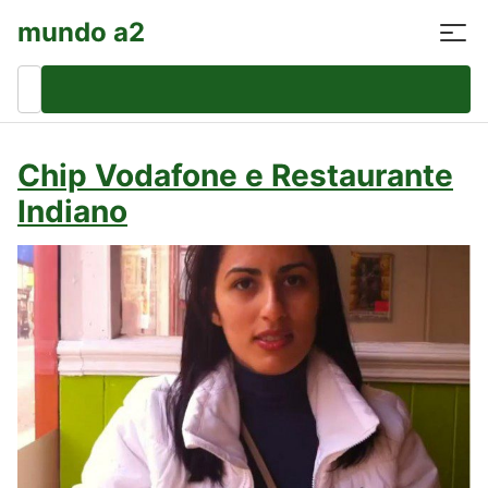
mundo a2
Pesquisar
por:
Chip Vodafone e Restaurante
Indiano