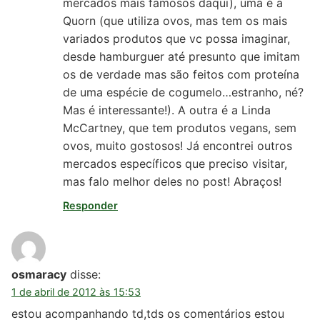
mercados mais famosos daqui), uma é a
Quorn (que utiliza ovos, mas tem os mais
variados produtos que vc possa imaginar,
desde hamburguer até presunto que imitam
os de verdade mas são feitos com proteína
de uma espécie de cogumelo…estranho, né?
Mas é interessante!). A outra é a Linda
McCartney, que tem produtos vegans, sem
ovos, muito gostosos! Já encontrei outros
mercados específicos que preciso visitar,
mas falo melhor deles no post! Abraços!
Responder
osmaracy
disse:
1 de abril de 2012 às 15:53
estou acompanhando td,tds os comentários estou