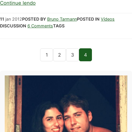
Continue lendo
11
jan
2012
POSTED BY
Bruno Tarmann
POSTED IN
Vídeos
DISCUSSION
6 Comments
TAGS
1
2
3
4