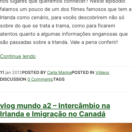
nos lugares que queremos conhecer? Neste episódio
falamos um pouco de um dos filmes famosos que tem a
Irlanda como cenário, para vocês descobrirem não só
sobre do que se trata a trama, como para ficarem
atentos quanto a algumas informações enganosas que
são passadas sobre a Irlanda. Vale a pena conferir!
Continue lendo
11
jan
2012
POSTED BY
Carla Marina
POSTED IN
Vídeos
DISCUSSION
0 Comments
TAGS
vlog mundo a2 – Intercâmbio na
Irlanda e Imigração no Canadá