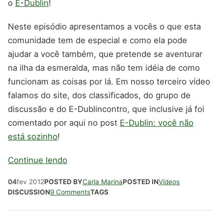
o
E-Dublin
!
Neste episódio apresentamos a vocês o que esta
comunidade tem de especial e como ela pode
ajudar a você também, que pretende se aventurar
na ilha da esmeralda, mas não tem idéia de como
funcionam as coisas por lá. Em nosso terceiro vídeo
falamos do site, dos classificados, do grupo de
discussão e do E-Dublincontro, que inclusive já foi
comentado por aqui no post
E-Dublin: você não
está sozinho
!
Continue lendo
04
fev
2012
POSTED BY
Carla Marina
POSTED IN
Vídeos
DISCUSSION
9 Comments
TAGS