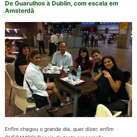
De Guarulhos à Dublin, com escala em
Amsterdã
Enfim chegou o grande dia, quer dizer, enfim