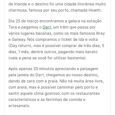
da Irlanda e o destino foi uma cidade litorânea muito
charmosa, famosa por seu porto, chamada Howth.
Dia 25 de março encontramos a galera na estação
Tara e pegamos o
Dart
, um trêm que passa por
vários lugares bacanas, como os mais famosos Bray
e Galway. Nós compramos o ticket de ida e volta
(Day return), mas é possível comprar de três dias, 5
dias, 1 mês, dentre outros, pagando mais barato
(vale a pena se você for utilizar bastante).
Após apenas 20 minutos apreciando a paisagem
pela janela do Dart, chegamos ao nosso destino,
dando de cara com a praia. Não há muita área livre,
com areia, mas é possível caminhar pelo porto e
sentir aquele clima gostoso, com os restaurantes
característicos e as feirinhas de comida e
artesanato.