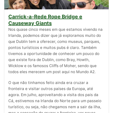
Carrick-a-Rede Rope Bridge e
Causeway Giants
Nos quase cinco meses em que estamos vivendo na
Irlanda, podemos dizer que já exploramos muito do
que Dublin tem a oferecer, como museus, parques,
pontos turísticos e muitos pubs é claro. Também
tivemos a oportunidade de conhecer um pouco do
que existe fora de Dublin, como Bray, Howth,
Wicklow e os famosos Cliffs of Moher, sendo que
todos eles merecem um post aqui no Mundo A2.
O que não tinhamos feito ainda era cruzar a
fronteira e visitar outros países da Europa, até
agora. Em julho, aproveitando a visita dos pais da
Cá, estivemos na Irlanda do Norte para um passeio
turístico, ou seja, não chegamos nem a sair da ilha,
mas a sensação de cruzar a fronteira, ver novas