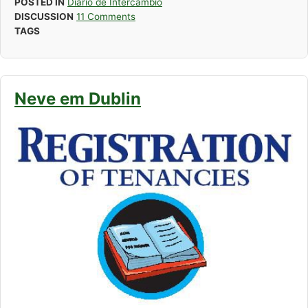
POSTED IN
Diário de Intercâmbio
DISCUSSION
11 Comments
TAGS
Neve em Dublin