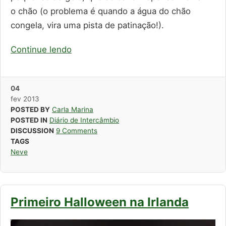
o chão (o problema é quando a água do chão
congela, vira uma pista de patinação!).
Continue lendo
04
fev
2013
POSTED BY
Carla Marina
POSTED IN
Diário de Intercâmbio
DISCUSSION
9 Comments
TAGS
Neve
Primeiro Halloween na Irlanda