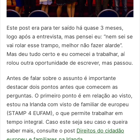
Este post era para ter saído há quase 3 meses,
logo após a entrevista, mas pensei eu: “nem sei se
vai rolar esse trampo, melhor não fazer alarde”.
Mas deu tudo certo e eu comecei a trabalhar, aí
rolou outra oportunidade de escrever, mas passou.
Antes de falar sobre o assunto é importante
destacar dois pontos antes que comecem as
perguntas. O primeiro ponto é em relação ao visto,
estou na Irlanda com visto de familiar de europeu
(STAMP 4 EUFAM), o que permite trabalhar em
tempo integral. Caso este seja seu caso e queira
saber mais, consulte o post
Direitos do cidadão
europeu e familiares na Irlanda
.