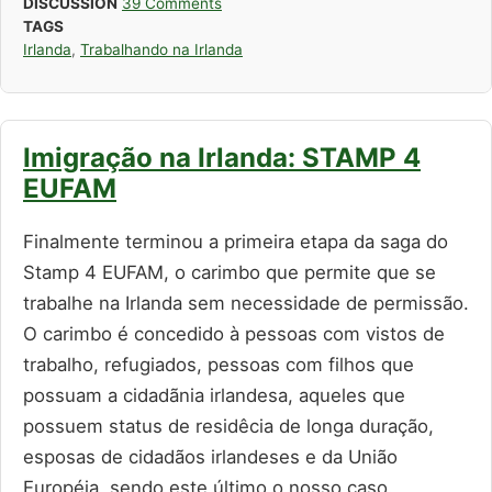
DISCUSSION
39 Comments
TAGS
Irlanda
,
Trabalhando na Irlanda
Imigração na Irlanda: STAMP 4
EUFAM
Finalmente terminou a primeira etapa da saga do
Stamp 4 EUFAM, o carimbo que permite que se
trabalhe na Irlanda sem necessidade de permissão.
O carimbo é concedido à pessoas com vistos de
trabalho, refugiados, pessoas com filhos que
possuam a cidadãnia irlandesa, aqueles que
possuem status de residêcia de longa duração,
esposas de cidadãos irlandeses e da União
Européia, sendo este último o nosso caso.