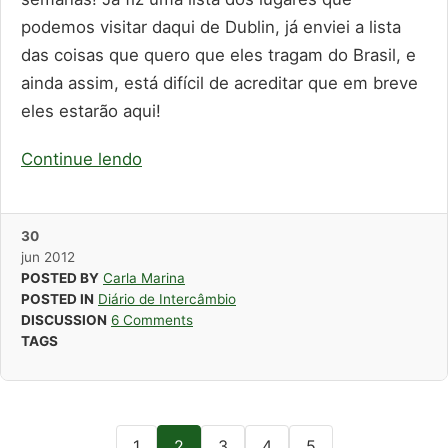
podemos visitar daqui de Dublin, já enviei a lista
das coisas que quero que eles tragam do Brasil, e
ainda assim, está difícil de acreditar que em breve
eles estarão aqui!
Continue lendo
30
jun
2012
POSTED BY
Carla Marina
POSTED IN
Diário de Intercâmbio
DISCUSSION
6 Comments
TAGS
1
2
3
4
5