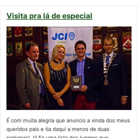
Visita pra lá de especial
É com muita alegria que anuncio a vinda dos meus
queridos pais e tia daqui a menos de duas
semanas! Já fiz uma lista dos lugares que