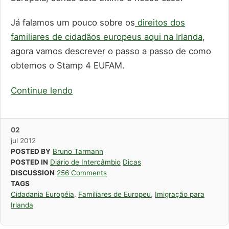
Já falamos um pouco sobre os
direitos dos
familiares de cidadãos europeus aqui na Irlanda
,
agora vamos descrever o passo a passo de como
obtemos o Stamp 4 EUFAM.
Continue lendo
02
jul
2012
POSTED BY
Bruno Tarmann
POSTED IN
Diário de Intercâmbio
Dicas
DISCUSSION
256 Comments
TAGS
Cidadania Européia
,
Familiares de Europeu
,
Imigração para
Irlanda