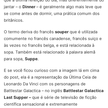
que a última refeição do dia, mas diferentemente do
jantar – o
Dinner
– é geralmente algo mais leve que
se come antes de dormir, uma prática comum dos
britânicos.
O termo deriva do francês
souper
que é utilizada
comumente no francês canadense, francês suiço e
às vezes no francês belga, e está relacionada à
sopa. Também está relacionado à palavra alemã
para sopa,
Suppe
.
E se você ficou curioso com a imagem lá em cima
do post, ela é a representação da Última Ceia de
Leonardo Da Vinci com os personagens de
Battlestar Galactica – no inglês
Battlestar Galactica
Last Supper –
que é série de televisão de ficção
científica sensacional e extremamente