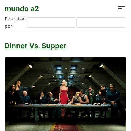
mundo a2
Pesquisar
por:
Dinner Vs. Supper