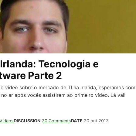
Irlanda: Tecnologia e
tware Parte 2
do vídeo sobre o mercado de TI na Irlanda, esperamos com
o ar após vocês assistirem ao primeiro vídeo. Lá vai!
Vídeos
DISCUSSION
30 Comments
DATE
20 out 2013