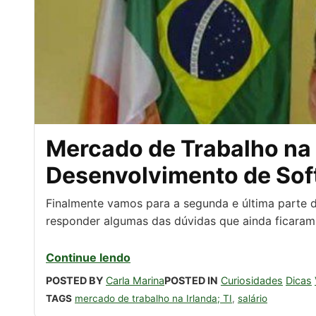
Mercado de Trabalho na 
Desenvolvimento de Sof
Finalmente vamos para a segunda e última parte 
responder algumas das dúvidas que ainda ficaram n
Continue lendo
POSTED BY
Carla Marina
POSTED IN
Curiosidades
Dicas
TAGS
mercado de trabalho na Irlanda; TI
,
salário