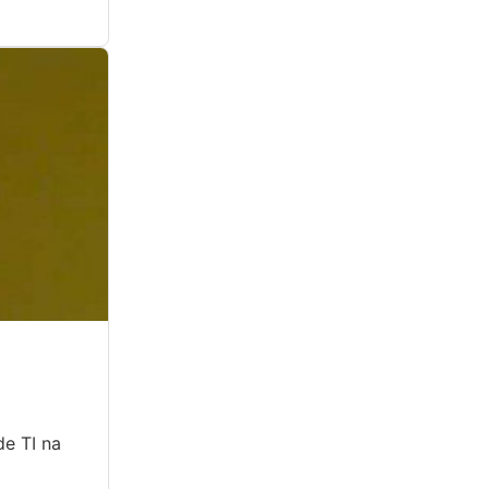
de TI na