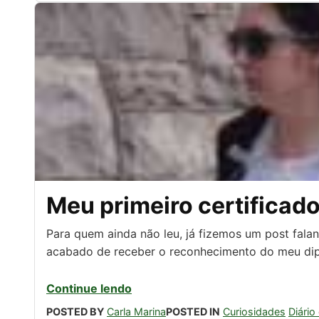
Meu primeiro certificad
Para quem ainda não leu, já fizemos um post falan
acabado de receber o reconhecimento do meu dipl
Continue lendo
POSTED BY
Carla Marina
POSTED IN
Curiosidades
Diário