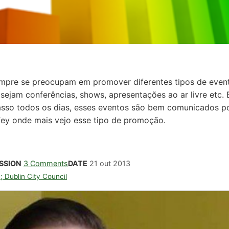
empre se preocupam em promover diferentes tipos de even
jam conferências, shows, apresentações ao ar livre etc. E
asso todos os dias, esses eventos são bem comunicados p
ffey onde mais vejo esse tipo de promoção.
SSION
3 Comments
DATE
21 out 2013
a; Dublin City Council