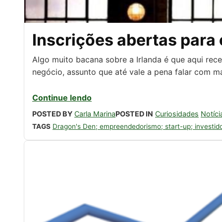
Inscrições abertas para
Algo muito bacana sobre a Irlanda é que aqui re
negócio, assunto que até vale a pena falar com m
Continue lendo
POSTED BY
Carla Marina
POSTED IN
Curiosidades
Notíci
TAGS
Dragon's Den; empreendedorismo; start-up; investid