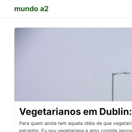
mundo a2
Vegetarianos em Dublin
Para quem ainda tem aquela idéia de que vegetari
estranho. Eu sou vegetariana e amo comida japo