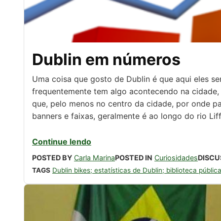
Dublin em números
Uma coisa que gosto de Dublin é que aqui eles s
frequentemente tem algo acontecendo na cidade, se
que, pelo menos no centro da cidade, por onde p
banners e faixas, geralmente é ao longo do rio Li
Continue lendo
POSTED BY
Carla Marina
POSTED IN
Curiosidades
DISCU
TAGS
Dublin bikes; estatísticas de Dublin; biblioteca públic