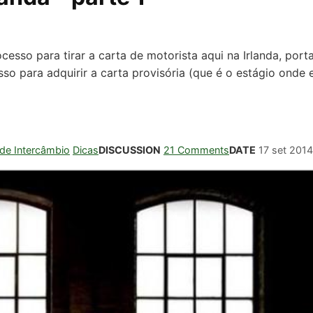
sso para tirar a carta de motorista aqui na Irlanda, port
so para adquirir a carta provisória (que é o estágio onde
 de Intercâmbio
Dicas
DISCUSSION
21 Comments
DATE
17 set 2014