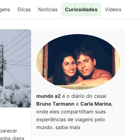
gens
Dicas
Notícias
Curiosidades
Vídeos
mundo a2
é o diário do casal
Bruno Tarmann
e
Carla Marina
,
onde eles compartilham suas
experiências de viagens pelo
mundo.
saiba mais
parecer
minha dieta,