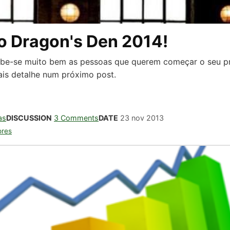
 o Dragon's Den 2014!
cebe-se muito bem as pessoas que querem começar o seu p
ais detalhe num próximo post.
as
DISCUSSION
3 Comments
DATE
23 nov 2013
ores