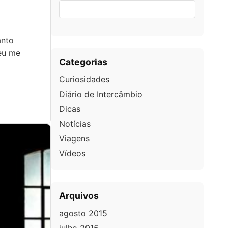
anto
 eu me
Categorias
Curiosidades
Diário de Intercâmbio
Dicas
Notícias
Viagens
Vídeos
Arquivos
agosto 2015