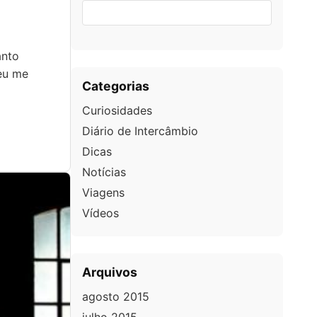
anto
 eu me
Categorias
Curiosidades
Diário de Intercâmbio
Dicas
Notícias
Viagens
Vídeos
Arquivos
agosto 2015