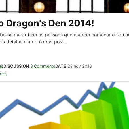
 o Dragon's Den 2014!
cebe-se muito bem as pessoas que querem começar o seu p
ais detalhe num próximo post.
as
DISCUSSION
3 Comments
DATE
23 nov 2013
ores