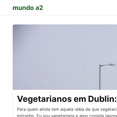
mundo a2
Vegetarianos em Dublin
Para quem ainda tem aquela idéia de que vegetari
estranho. Eu sou vegetariana e amo comida japo