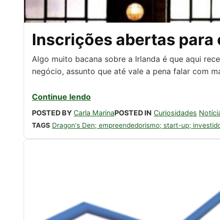
Inscrições abertas para
Algo muito bacana sobre a Irlanda é que aqui re
negócio, assunto que até vale a pena falar com m
Continue lendo
POSTED BY
Carla Marina
POSTED IN
Curiosidades
Notíci
TAGS
Dragon's Den; empreendedorismo; start-up; investid