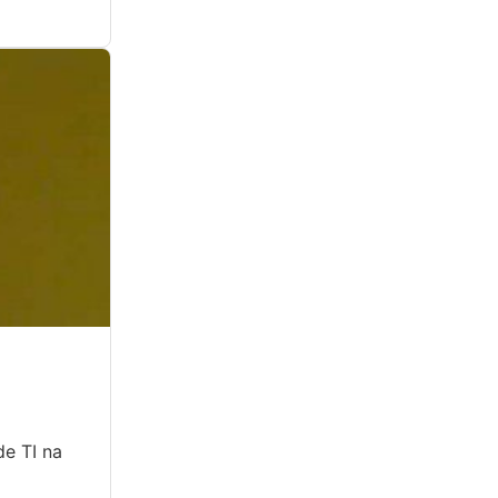
de TI na