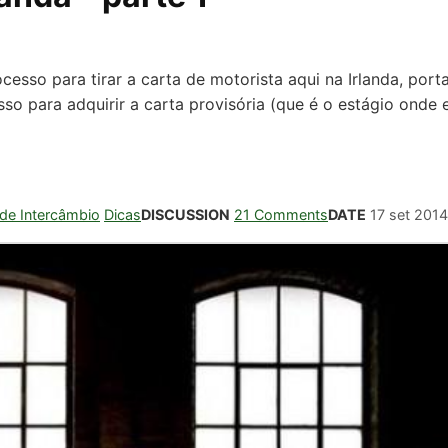
sso para tirar a carta de motorista aqui na Irlanda, port
so para adquirir a carta provisória (que é o estágio onde
 de Intercâmbio
Dicas
DISCUSSION
21 Comments
DATE
17 set 2014