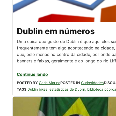
Dublin em números
Uma coisa que gosto de Dublin é que aqui eles s
frequentemente tem algo acontecendo na cidade, se
que, pelo menos no centro da cidade, por onde p
banners e faixas, geralmente é ao longo do rio Li
Continue lendo
POSTED BY
Carla Marina
POSTED IN
Curiosidades
DISCU
TAGS
Dublin bikes; estatísticas de Dublin; biblioteca públic