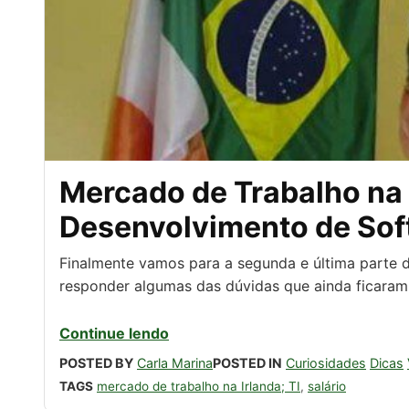
Mercado de Trabalho na 
Desenvolvimento de Sof
Finalmente vamos para a segunda e última parte 
responder algumas das dúvidas que ainda ficaram n
Continue lendo
POSTED BY
Carla Marina
POSTED IN
Curiosidades
Dicas
TAGS
mercado de trabalho na Irlanda; TI
,
salário