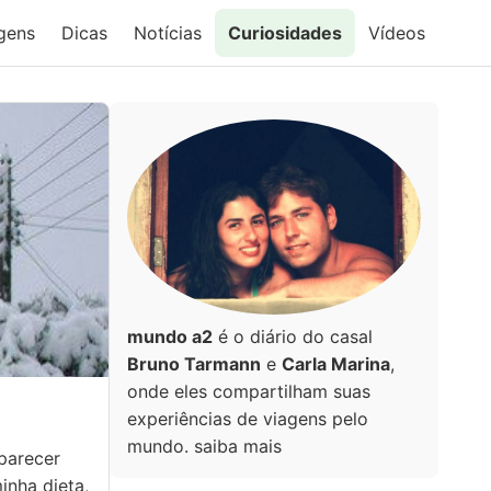
gens
Dicas
Notícias
Curiosidades
Vídeos
mundo a2
é o diário do casal
Bruno Tarmann
e
Carla Marina
,
onde eles compartilham suas
experiências de viagens pelo
mundo.
saiba mais
parecer
minha dieta,