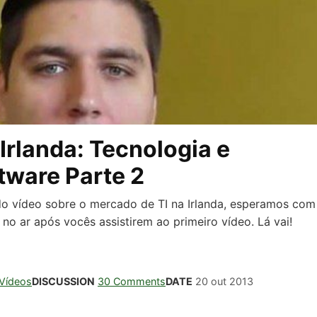
Irlanda: Tecnologia e
tware Parte 2
do vídeo sobre o mercado de TI na Irlanda, esperamos com
o ar após vocês assistirem ao primeiro vídeo. Lá vai!
Vídeos
DISCUSSION
30 Comments
DATE
20 out 2013