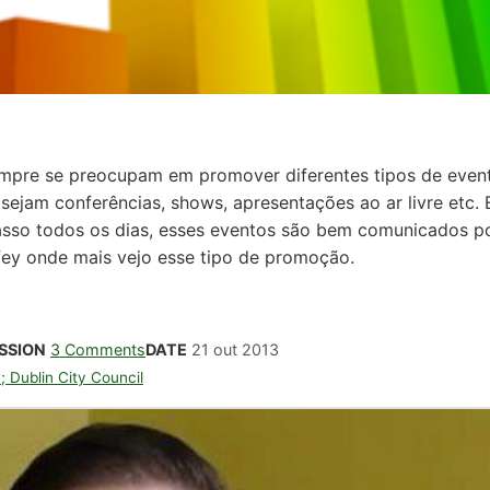
empre se preocupam em promover diferentes tipos de even
jam conferências, shows, apresentações ao ar livre etc. E
asso todos os dias, esses eventos são bem comunicados p
ffey onde mais vejo esse tipo de promoção.
SSION
3 Comments
DATE
21 out 2013
a; Dublin City Council