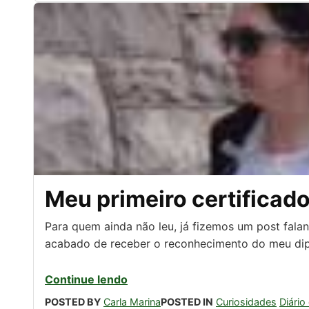
Meu primeiro certificad
Para quem ainda não leu, já fizemos um post falan
acabado de receber o reconhecimento do meu dipl
Continue lendo
POSTED BY
Carla Marina
POSTED IN
Curiosidades
Diário