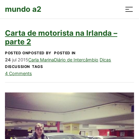
mundo a2
Carta de motorista na Irlanda –
parte 2
POSTED ON
POSTED BY
POSTED IN
24
jul
2015
Carla Marina
Diário de Intercâmbio
Dicas
DISCUSSION
TAGS
4 Comments