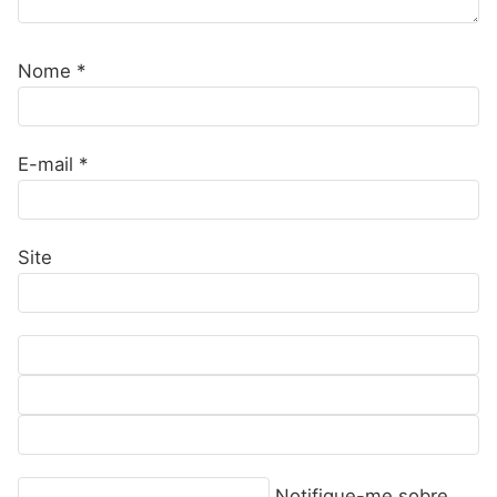
Nome
*
E-mail
*
Site
Notifique-me sobre