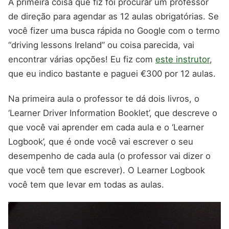
A primeira coisa que fiz foi procurar um professor
de direção para agendar as 12 aulas obrigatórias. Se
você fizer uma busca rápida no Google com o termo
“driving lessons Ireland” ou coisa parecida, vai
encontrar várias opções! Eu fiz com
este instrutor
,
que eu indico bastante e paguei €300 por 12 aulas.
Na primeira aula o professor te dá dois livros, o
‘Learner Driver Information Booklet’, que descreve o
que você vai aprender em cada aula e o ‘Learner
Logbook’, que é onde você vai escrever o seu
desempenho de cada aula (o professor vai dizer o
que você tem que escrever). O Learner Logbook
você tem que levar em todas as aulas.