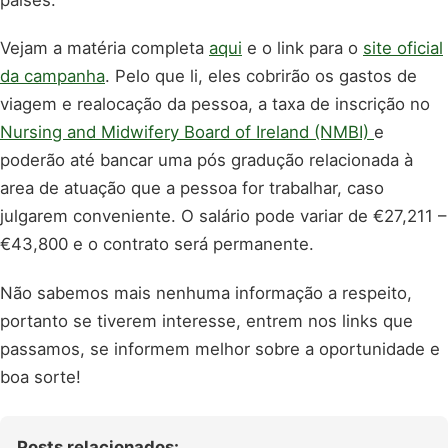
países.
Vejam a matéria completa
aqui
e o link para o
site oficial
da campanha
. Pelo que li, eles cobrirão os gastos de
viagem e realocação da pessoa, a taxa de inscrição no
Nursing and Midwifery Board of Ireland (NMBI)
e
poderão até bancar uma pós gradução relacionada à
area de atuação que a pessoa for trabalhar, caso
julgarem conveniente. O salário pode variar de €27,211 –
€43,800 e o contrato será permanente.
Não sabemos mais nenhuma informação a respeito,
portanto se tiverem interesse, entrem nos links que
passamos, se informem melhor sobre a oportunidade e
boa sorte!
Posts relacionados: