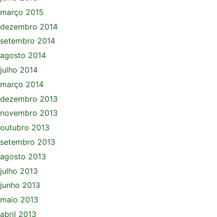
março 2015
dezembro 2014
setembro 2014
agosto 2014
julho 2014
março 2014
dezembro 2013
novembro 2013
outubro 2013
setembro 2013
agosto 2013
julho 2013
junho 2013
maio 2013
abril 2013