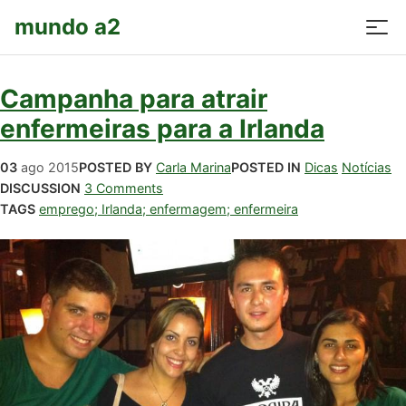
mundo a2
Campanha para atrair
enfermeiras para a Irlanda
03
ago
2015
POSTED BY
Carla Marina
POSTED IN
Dicas
Notícias
DISCUSSION
3 Comments
TAGS
emprego; Irlanda; enfermagem; enfermeira