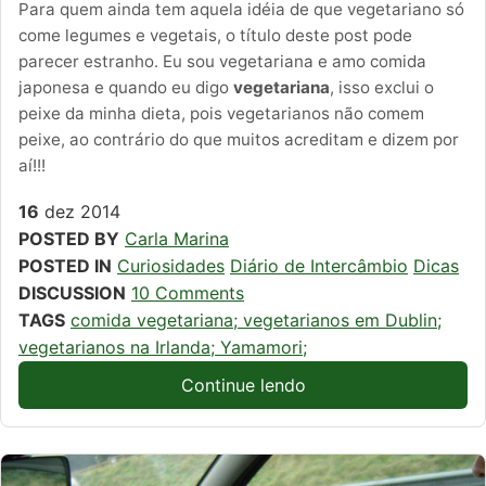
Para quem ainda tem aquela idéia de que vegetariano só
come legumes e vegetais, o título deste post pode
parecer estranho. Eu sou vegetariana e amo comida
japonesa e quando eu digo
vegetariana
, isso exclui o
peixe da minha dieta, pois vegetarianos não comem
peixe, ao contrário do que muitos acreditam e dizem por
aí!!!
16
dez
2014
POSTED BY
Carla Marina
POSTED IN
Curiosidades
Diário de Intercâmbio
Dicas
DISCUSSION
10 Comments
TAGS
comida vegetariana; vegetarianos em Dublin;
vegetarianos na Irlanda; Yamamori;
Continue lendo