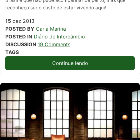
Brasil e que não pude acompanhar de perto, mas que
reconheço ser o custo de estar vivendo aqui!
15
dez
2013
POSTED BY
Carla Marina
POSTED IN
Diário de Intercâmbio
DISCUSSION
19 Comments
TAGS
Continue lendo