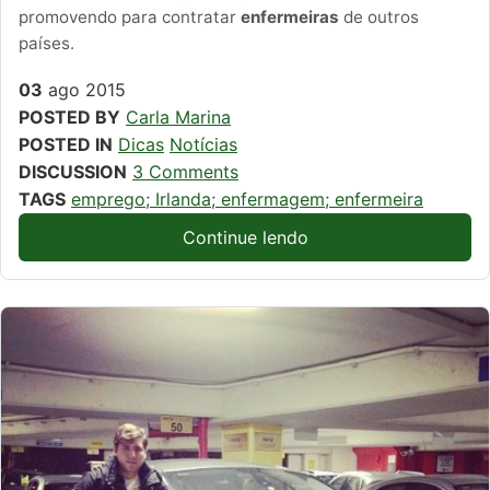
promovendo para contratar
enfermeiras
de outros
países.
03
ago
2015
POSTED BY
Carla Marina
POSTED IN
Dicas
Notícias
DISCUSSION
3 Comments
TAGS
emprego; Irlanda; enfermagem; enfermeira
Continue lendo