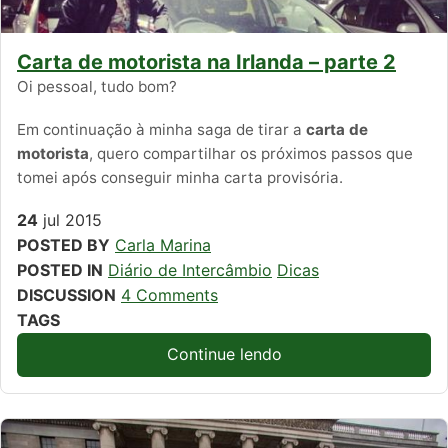
Carta de motorista na Irlanda – parte 2
Oi pessoal, tudo bom?
Em continuação à minha saga de tirar a
carta de
motorista
, quero compartilhar os próximos passos que
tomei após conseguir minha carta provisória.
24
jul
2015
POSTED BY
Carla Marina
POSTED IN
Diário de Intercâmbio
Dicas
DISCUSSION
4 Comments
TAGS
Continue lendo