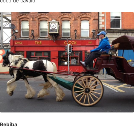
cocô de cavalo.
Bebiba