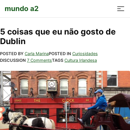
mundo a2
5 coisas que eu não gosto de
Dublin
POSTED BY
Carla Marina
POSTED IN
Curiosidades
DISCUSSION
7 Comments
TAGS
Cultura Irlandesa