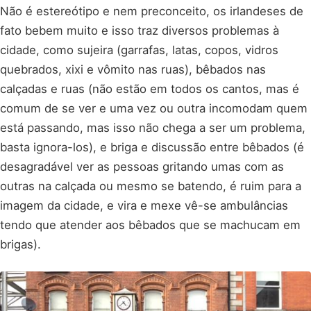
Não é estereótipo e nem preconceito, os irlandeses de
fato bebem muito e isso traz diversos problemas à
cidade, como sujeira (garrafas, latas, copos, vidros
quebrados, xixi e vômito nas ruas), bêbados nas
calçadas e ruas (não estão em todos os cantos, mas é
comum de se ver e uma vez ou outra incomodam quem
está passando, mas isso não chega a ser um problema,
basta ignora-los), e briga e discussão entre bêbados (é
desagradável ver as pessoas gritando umas com as
outras na calçada ou mesmo se batendo, é ruim para a
imagem da cidade, e vira e mexe vê-se ambulâncias
tendo que atender aos bêbados que se machucam em
brigas).