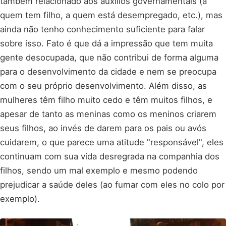
também relacionado aos auxílios governamentais (a
quem tem filho, a quem está desempregado, etc.), mas
ainda não tenho conhecimento suficiente para falar
sobre isso. Fato é que dá a impressão que tem muita
gente desocupada, que não contribui de forma alguma
para o desenvolvimento da cidade e nem se preocupa
com o seu próprio desenvolvimento. Além disso, as
mulheres têm filho muito cedo e têm muitos filhos, e
apesar de tanto as meninas como os meninos criarem
seus filhos, ao invés de darem para os pais ou avós
cuidarem, o que parece uma atitude "responsável", eles
continuam com sua vida desregrada na companhia dos
filhos, sendo um mal exemplo e mesmo podendo
prejudicar a saúde deles (ao fumar com eles no colo por
exemplo).